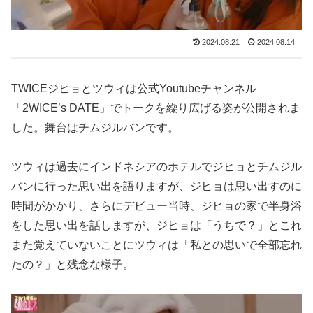
2024.08.21
2024.08.14
TWICEジヒョとツウィは公式Youtubeチャンネル
「2WICE’s DATE」でトークを繰り広げる姿が公開されま
した。舞台はチムジルバンです。
ツウィは過去にインドネシアのホテルでジヒョとチムジル
バンに行った思い出を語りますが、ジヒョは思い出すのに
時間がかかり、さらにデビュー当時、ジヒョの家で半身浴
をした思い出を話しますが、ジヒョは「うちで？」とこれ
また覚えていないことにツウィは「私との思いで全部忘れ
たの？」と残念な様子。