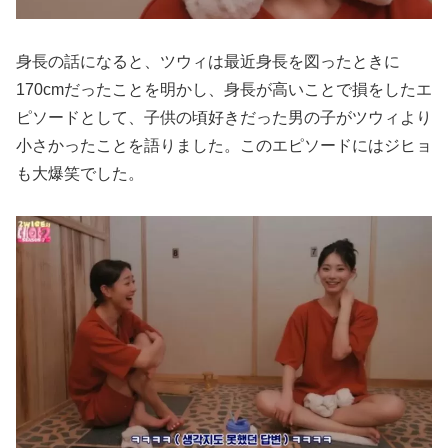
身長の話になると、ツウィは最近身長を図ったときに
170cmだったことを明かし、身長が高いことで損をしたエ
ピソードとして、子供の頃好きだった男の子がツウィより
小さかったことを語りました。このエピソードにはジヒョ
も大爆笑でした。