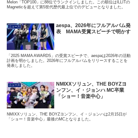
Melon「TOP100」に88位でランクインしました。この順位はILLITの
Magneticを超えて第5世代歴代最上位でのデビューとなりました。
aespa、2026年にフルアルバム発
ニュース
表 MAMA受賞スピーチで明かす
「2025 MAMA AWARDS」の受賞スピーチで、aespaは2026年の活動
計画を明かしました。2026年にフルアルバムをリリースすることを
発表しました。
NMIXXソリュン、THE BOYZヨ
ニュース
ンフン、イ・ジョンハ MC卒業
「ショー！音楽中心」
NMIXXソリュン、THE BOYZヨンフン、イ・ジョンハは2月15日が
「ショー！音楽中心」最後のMCとなりました。