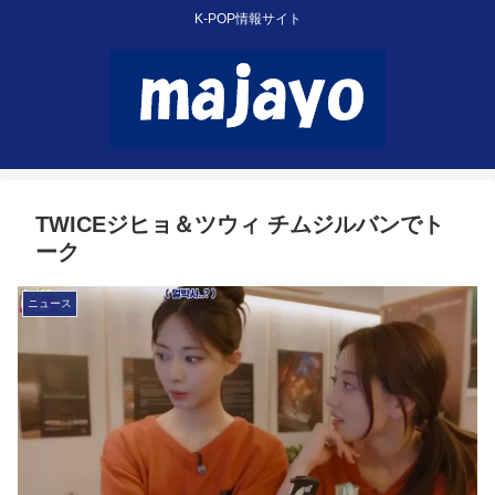
K-POP情報サイト
TWICEジヒョ＆ツウィ チムジルバンでト
ーク
ニュース