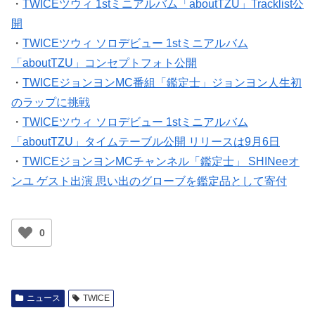
・
TWICEツウィ 1stミニアルバム「aboutTZU」Tracklist公
開
・
TWICEツウィ ソロデビュー 1stミニアルバム
「aboutTZU」コンセプトフォト公開
・
TWICEジョンヨンMC番組「鑑定士」ジョンヨン人生初
のラップに挑戦
・
TWICEツウィ ソロデビュー 1stミニアルバム
「aboutTZU」タイムテーブル公開 リリースは9月6日
・
TWICEジョンヨンMCチャンネル「鑑定士」 SHINeeオ
ンユ ゲスト出演 思い出のグローブを鑑定品として寄付
0
ニュース
TWICE