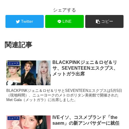
シェアする
Twitter
LINE
コピー
関連記事
BLACKPINKジェニ＆ロゼ＆リ
ニュース
サ、SEVENTEENエスクプス、
メットガラ出席
BLACKPINKジェニ＆ロゼ＆リサとSEVENTEENエスクプスは5月5日
（現地時間）、ニューヨークのメトロポリタン美術館で開催された
Met Gala（メットガラ）に出席しました。
IVEイソ、コスメブランド「the
ニュース
saem」の新アンバサダーに就任