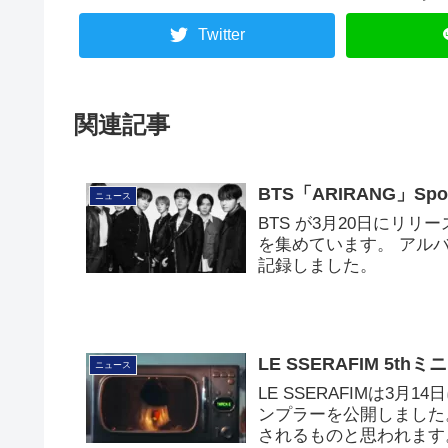
Twitter
関連記事
BTS「ARIRANG」Sp
ニュース
BTS が3月20日にリリー
を集めています。 アルバ
記録しました。
LE SSERAFIM 5
ニュース
LE SSERAFIMは3
ンプラーを公開しました
されるものと思われます