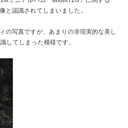
した画像と認識されてしまいました。
ィの写真ですが、あまりの非現実的な美し
像と認識してしまった模様です。