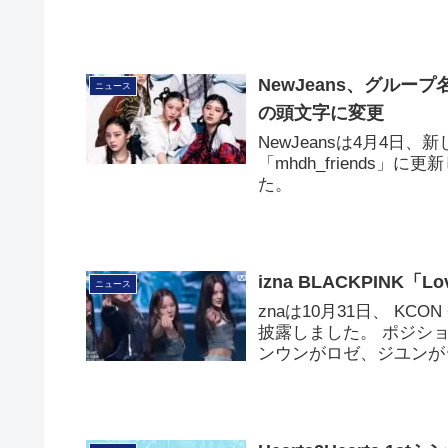
NewJeans、グル
ニュース
の頭文字に変更
NewJeansは4月4日
「mhdh_friends
た。
izna BLACKPINK「Lov
ニュース
znaは10月31日、 KCON 
披露しました。 ポジシ
ンウンがロゼ、ジユンが