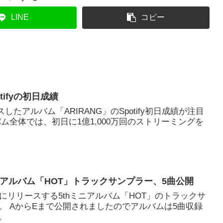
LINE
コピー
otifyの初日成績
スしたアルバム「ARIRANG」のSpotify初日成績が注目
ム全体では、初日に1億1,000万回のストリーミングを
thミニアルバム「HOT」トラックサンプラー、5曲公開
月14日にリリースする5thミニアルバム「HOT」のトラックサ
。 AからEまで公開されましたのでアルバムは5曲収録
。