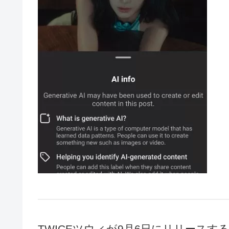
TWICEツウィが9月6日にリリースする1