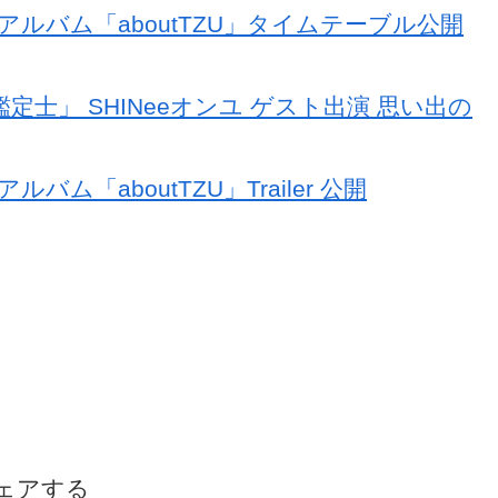
ニアルバム「aboutTZU」タイムテーブル公開
定士」 SHINeeオンユ ゲスト出演 思い出の
バム「aboutTZU」Trailer 公開
ェアする