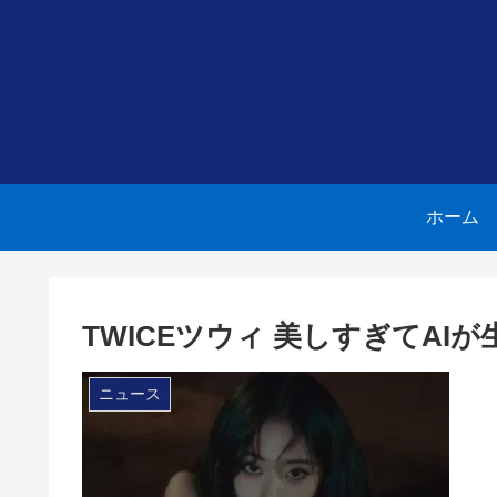
ホーム
TWICEツウィ 美しすぎてA
ニュース