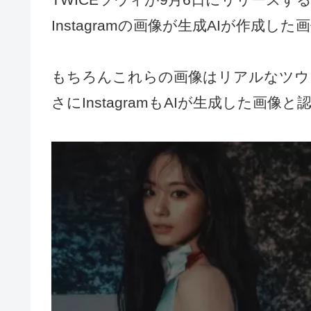
Instagramの画像が生成AIが作成
もちろんこれらの画像はリアルなツウ
さにInstagramもAIが生成した画