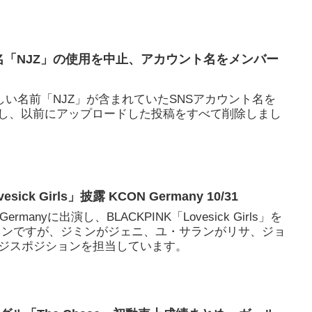
ープ名「NJZ」の使用を中止、アカウント名をメンバー
、新しい名前「NJZ」が含まれていたSNSアカウント名を
」に更新し、以前にアップロードした投稿をすべて削除しまし
esick Girls」披露 KCON Germany 10/31
Germanyに出演し、BLACKPINK「Lovesick Girls」を
ョンですが、ジミンがジェニ、ユ・サランがリサ、ジョ
ジスポジションを担当しています。