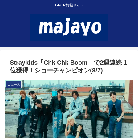
K-POP情報サイト
Straykids「Chk Chk Boom」で2週連続 1
位獲得！ショーチャンピオン(8/7)
ニュース