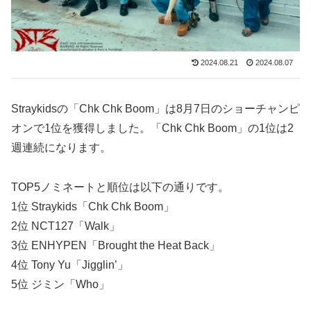
2024.08.21
2024.08.07
Straykidsの「Chk Chk Boom」は8月7日のショーチャンピ
オンで1位を獲得しました。「Chk Chk Boom」の1位は2
週連続になります。
TOP5ノミネートと順位は以下の通りです。
1位 Straykids「Chk Chk Boom」
2位 NCT127「Walk」
3位 ENHYPEN「Brought the Heat Back」
4位 Tony Yu「Jigglin’」
5位 ジミン「Who」