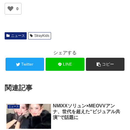
0
ニュース
StrayKids
シェアする
Twitter
LINE
コピー
関連記事
NMIXXソリュン×MEOVVアン
ニュース
ナ、世代を超えた“ビジュアル共
演”で話題に