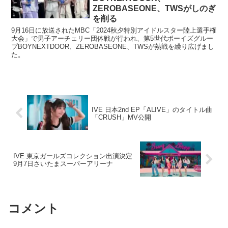
ZEROBASEONE、TWSがしのぎ
を削る
9月16日に放送されたMBC「2024秋夕特別アイドルスター陸上選手権
大会」で男子アーチェリー団体戦が行われ、第5世代ボーイズグルー
プBOYNEXTDOOR、ZEROBASEONE、TWSが熱戦を繰り広げまし
た。
IVE 日本2nd EP「ALIVE」のタイトル曲
「CRUSH」MV公開
IVE 東京ガールズコレクション出演決定
9月7日さいたまスーパーアリーナ
コメント