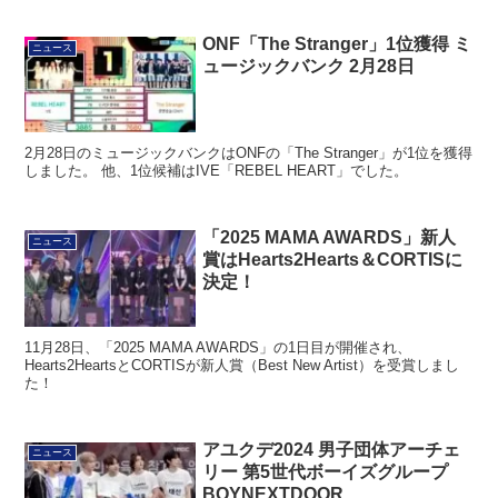
ONF「The Stranger」1位獲得 ミ
ニュース
ュージックバンク 2月28日
2月28日のミュージックバンクはONFの「The Stranger」が1位を獲得
しました。 他、1位候補はIVE「REBEL HEART」でした。
「2025 MAMA AWARDS」新人
ニュース
賞はHearts2Hearts＆CORTISに
決定！
11月28日、「2025 MAMA AWARDS」の1日目が開催され、
Hearts2HeartsとCORTISが新人賞（Best New Artist）を受賞しまし
た！
アユクデ2024 男子団体アーチェ
ニュース
リー 第5世代ボーイズグループ
BOYNEXTDOOR、