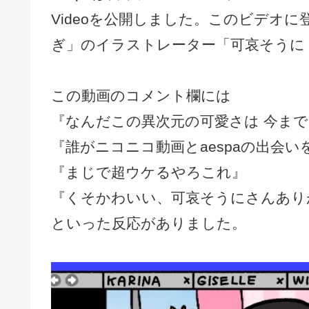
Videoを公開しました。このビデオ
ぎ」のイラストレーター「可哀そうに
この動画のコメント欄には
『なんだこの異次元の可愛さは 今ま
『誰がニコニコ動画とaespaの出会
『まじで超ウケるやろこれ』
『くそかわいい、可哀そうにさんあり
といった反応がありました。