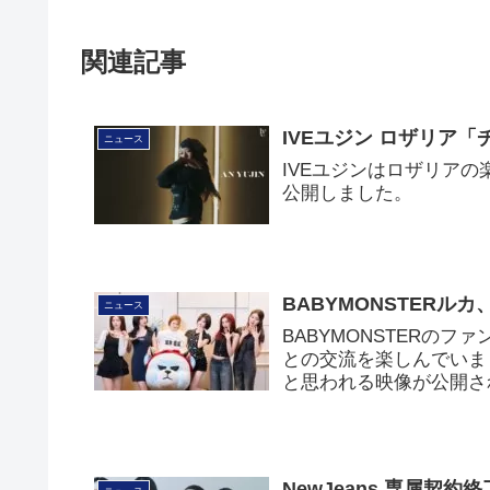
関連記事
IVEユジン ロザリア
ニュース
IVEユジンはロザリア
公開しました。
BABYMONSTERル
ニュース
BABYMONSTERの
との交流を楽しんでいま
と思われる映像が公開さ
NewJeans 専属契約