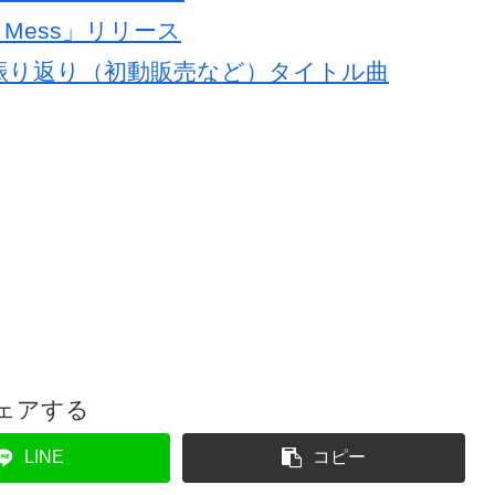
 Mess」リリース
バック振り返り（初動販売など）タイトル曲
ェアする
LINE
コピー