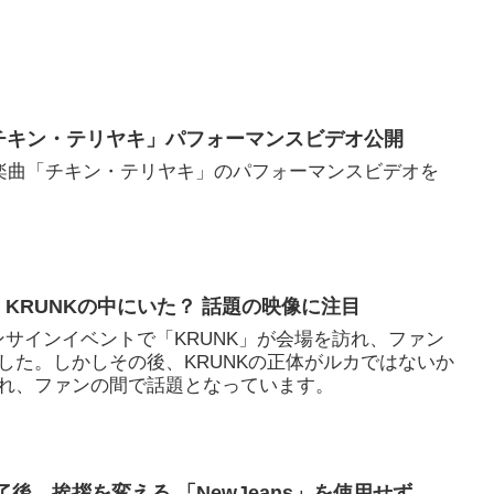
「チキン・テリヤキ」パフォーマンスビデオ公開
の楽曲「チキン・テリヤキ」のパフォーマンスビデオを
カ、KRUNKの中にいた？ 話題の映像に注目
ファンサインイベントで「KRUNK」が会場を訪れ、ファン
した。しかしその後、KRUNKの正体がルカではないか
れ、ファンの間で話題となっています。
終了後、挨拶を変える 「NewJeans」を使用せず