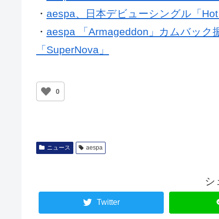
・
aespa、日本デビューシングル「Hot
・
aespa 「Armageddon」カム
「SuperNova」
0
ニュース
aespa
シ
Twitter