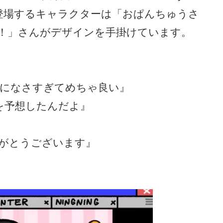
に登場するキャラクターは「おぱんちゅうさ
！」さんがデザインを手掛けています。
でになさすぎてめちゃ良い』
いを予想したんだよ』
がとうございます』