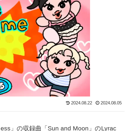
2024.08.22
2024.08.05
s」の収録曲「Sun and Moon」のLyrac