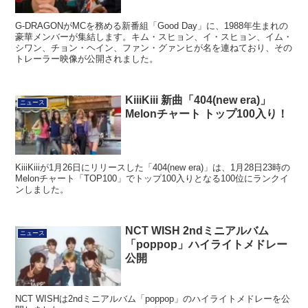
G-DRAGONがMCを務める新番組「Good Day」に、1988年生まれの
豪華メンバーが集結します。キム・スヒョン、イ・スヒョン、イム・
シワン、チョン・ヘイン、ファン・グァンヒが名を連ねており、その
トレーラー映像が公開されました。
KiiiKiii 新曲「404(new era)」
ニュース
Melonチャート トップ100入り！
KiiiKiiiが1月26日にリリースした「404(new era)」は、1月28日23時の
Melonチャート「TOP100」でトップ100入りとなる100位にランクイ
ンしました。
NCT WISH 2ndミニアルバム
ニュース
「poppop」ハイライトメドレー
公開
NCT WISHは2ndミニアルバム「poppop」のハイライトメドレーを公