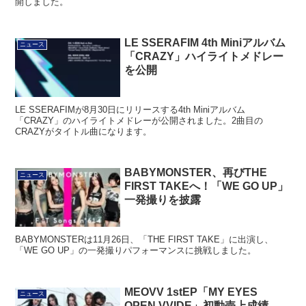
開しました。
LE SSERAFIM 4th Miniアルバム
ニュース
「CRAZY」ハイライトメドレー
を公開
LE SSERAFIMが8月30日にリリースする4th Miniアルバム
「CRAZY」のハイライトメドレーが公開されました。2曲目の
CRAZYがタイトル曲になります。
BABYMONSTER、再びTHE
ニュース
FIRST TAKEへ！「WE GO UP」
一発撮りを披露
BABYMONSTERは11月26日、「THE FIRST TAKE」に出演し、
「WE GO UP」の一発撮りパフォーマンスに挑戦しました。
MEOVV 1stEP「MY EYES
ニュース
OPEN VVIDE」初動売上成績