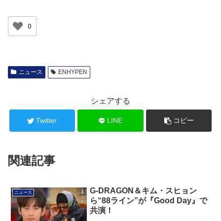
0
ニュース
ENHYPEN
シェアする
Twitter
LINE
コピー
関連記事
G-DRAGON＆キム・スヒョン
ニュース
ら“88ライン”が『Good Day』で
共演！