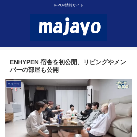
K-POP情報サイト
ENHYPEN 宿舎を初公開、リビングやメン
バーの部屋も公開
ニュース