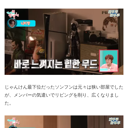
じゃんけん最下位だったソンフンは元々は狭い部屋でした
が、メンバーの気遣いでリビングを削り、広くなりまし
た。