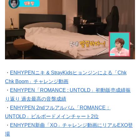
・
ENHYPENニキ & StrayKidsヒョンジンによる「Chk
Chk Boom」チャレンジ動画
・
ENHYPEN「ROMANCE : UNTOLD」初動販売成績振
り返り 過去最高の音盤成績
・
ENHYPEN 2ndフルアルバム「ROMANCE：
UNTOLD」ビルボードメインチャート2位
・
ENHYPEN新曲「XO」チャレンジ動画にリアルEXO登
場