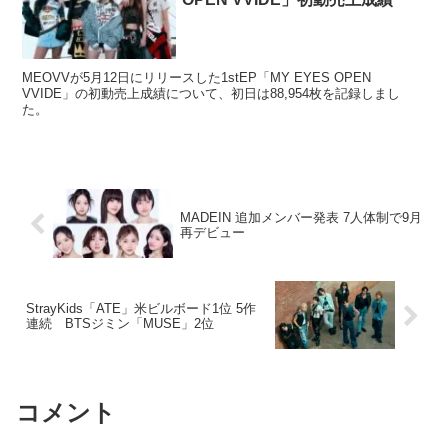
MEOVVが5月12日にリリースした1stEP「MY EYES OPEN
VVIDE」の初動売上成績について、初日は88,954枚を記録しまし
た。
MADEIN 追加メンバー発表 7人体制で9月
再デビュー
StrayKids「ATE」米ビルボード1位 5作
連続 BTSジミン「MUSE」2位
コメント