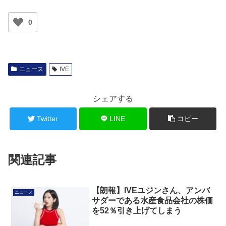
0
ニュース
IVE
シェアする
Twitter
LINE
コピー
関連記事
【朗報】IVEユジンさん、アンバ
ニュース
サダーである水産食品会社の株価
を52％引き上げてしまう