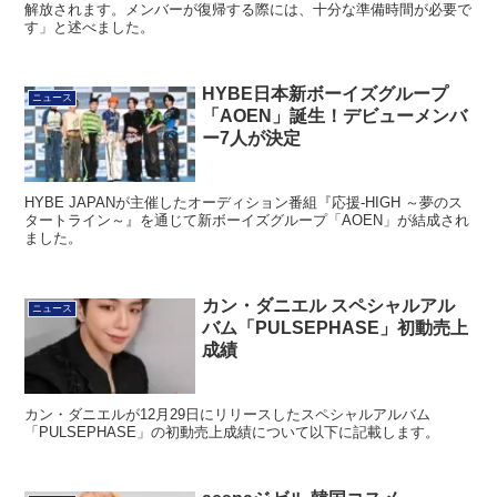
解放されます。メンバーが復帰する際には、十分な準備時間が必要で
す」と述べました。
HYBE日本新ボーイズグループ
ニュース
「AOEN」誕生！デビューメンバ
ー7人が決定
HYBE JAPANが主催したオーディション番組『応援-HIGH ～夢のス
タートライン～』を通じて新ボーイズグループ「AOEN」が結成され
ました。
カン・ダニエル スペシャルアル
ニュース
バム「PULSEPHASE」初動売上
成績
カン・ダニエルが12月29日にリリースしたスペシャルアルバム
「PULSEPHASE」の初動売上成績について以下に記載します。