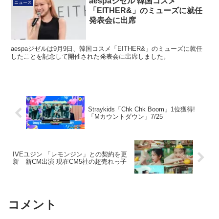
aespaジゼル 韓国コスメ
ニュース
「EITHER&」のミューズに就任
発表会に出席
aespaジゼルは9月9日、韓国コスメ「EITHER&」のミューズに就任
したことを記念して開催された発表会に出席しました。
Straykids「Chk Chk Boom」1位獲得!
「Mカウントダウン」7/25
IVEユジン 「レモンジン」との契約を更
新 新CM出演 現在CM5社の超売れっ子
コメント