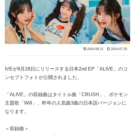
2024.08.21
2024.07.25
IVEが8月28日にリリースする日本2nd EP「ALIVE」のコ
ンセプトフォトが公開されました。
「ALIVE」の収録曲はタイトル曲「CRUSH」、ポケモン
主題歌「Will」、昨年の人気曲3曲の日本語バージョンに
なります。
＜収録曲＞