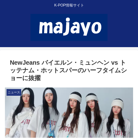
K-POP情報サイト
NewJeans バイエルン・ミュンヘン vs ト
ッテナム・ホットスパーのハーフタイムシ
ョーに抜擢
ニュース