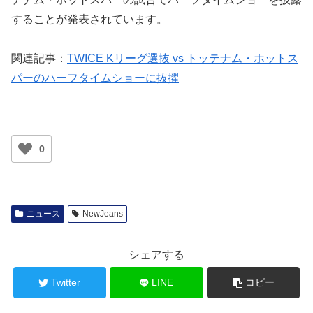
することが発表されています。
関連記事：
TWICE Kリーグ選抜 vs トッテナム・ホットス
パーのハーフタイムショーに抜擢
0
ニュース
NewJeans
シェアする
Twitter
LINE
コピー