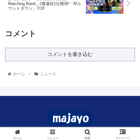
Marching Band」2週連続1位獲得!「Mカ
ウントダウン」7/18
コメント
コメントを書き込む
ホーム
ニュース
© 2024 マジャヨ.
ホーム
メニュー
検索
サイドバー