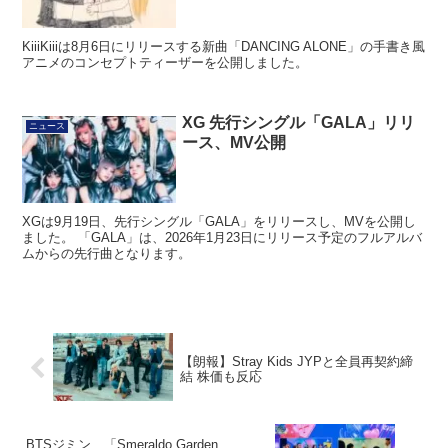
KiiiKiiiは8月6日にリリースする新曲「DANCING ALONE」の手書き風
アニメのコンセプトティーザーを公開しました。
XG 先行シングル「GALA」リリ
ニュース
ース、MV公開
XGは9月19日、先行シングル「GALA」をリリースし、MVを公開し
ました。 「GALA」は、2026年1月23日にリリース予定のフルアルバ
ムからの先行曲となります。
【朗報】Stray Kids JYPと全員再契約締
結 株価も反応
BTSジミン、「Smeraldo Garden