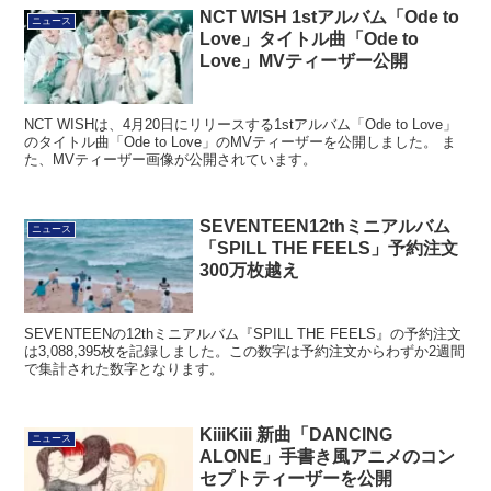
NCT WISH 1stアルバム「Ode to
ニュース
Love」タイトル曲「Ode to
Love」MVティーザー公開
NCT WISHは、4月20日にリリースする1stアルバム「Ode to Love」
のタイトル曲「Ode to Love」のMVティーザーを公開しました。 ま
た、MVティーザー画像が公開されています。
SEVENTEEN12thミニアルバム
ニュース
「SPILL THE FEELS」予約注文
300万枚越え
SEVENTEENの12thミニアルバム『SPILL THE FEELS』の予約注文
は3,088,395枚を記録しました。この数字は予約注文からわずか2週間
で集計された数字となります。
KiiiKiii 新曲「DANCING
ニュース
ALONE」手書き風アニメのコン
セプトティーザーを公開