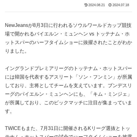
2024.08.21
2024.07.18
NewJeansが8月3日に行われるソウルワールドカップ競技
場で開かれるバイエルン・ミュンヘン vs トッテナム・ホ
ットスパーのハーフタイムショーに抜擢されたことがわか
りました。
イングランドプレミアリーグのトッテナム・ホットスパー
には韓国を代表するアスリート「ソン・フンミン」が所属
しており、主将としてチームを支えています。ブンデスリ
ーグのバイエルン・ミュンヘンにも、「キム・ミンジェ」
が所属しており、このビックマッチに注目が集まっていま
す。
TWICEもまた、7月31日に開催されるKリーグ選抜とトッ
テナム・ホットスパーの試合でハーフタイムショーを披露