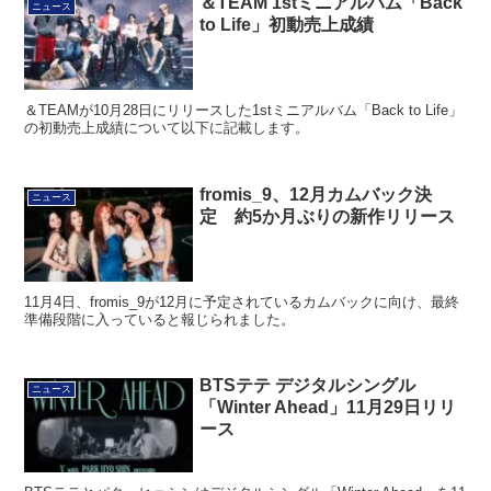
＆TEAM 1stミニアルバム「Back
ニュース
to Life」初動売上成績
＆TEAMが10月28日にリリースした1stミニアルバム「Back to Life」
の初動売上成績について以下に記載します。
fromis_9、12月カムバック決
ニュース
定 約5か月ぶりの新作リリース
11月4日、fromis_9が12月に予定されているカムバックに向け、最終
準備段階に入っていると報じられました。
BTSテテ デジタルシングル
ニュース
「Winter Ahead」11月29日リリ
ース