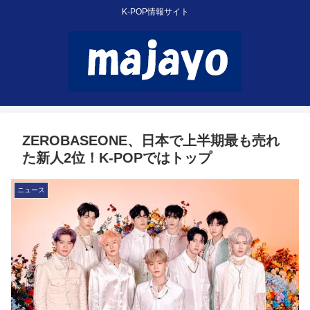
K-POP情報サイト
ZEROBASEONE、日本で上半期最も売れ
た新人2位！K-POPではトップ
ニュース