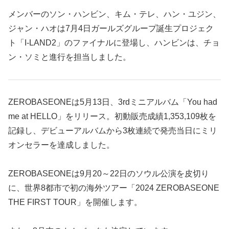
メンバーのソン・ハンビン、キム・テレ、ハン・ユジン、
ジャン・ハオは7月4日ガールズグループ誕生プロジェク
ト「I-LAND2」のファイナルに登場し、ハンビンは、チョ
ン・ソミと進行を担当しました。
ZEROBASEONEは5月13日、3rdミニアルバム「You had
me at HELLO」をリリース。初動販売成績1,353,109枚を
記録し、デビューアルバムから3枚連続で発売当日にミリ
オンセラーを達成しました。
ZEROBASEONEは9月20～22日のソウル公演を皮切り
に、世界8都市で初の海外ツアー「2024 ZEROBASEONE
THE FIRST TOUR」を開催します。