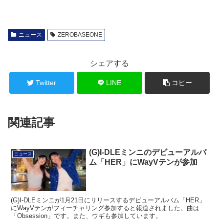
ニュース
ZEROBASEONE
シェアする
Twitter
LINE
コピー
関連記事
(G)I-DLEミンニのデビューアルバ
ニュース
ム「HER」にWayVテンが参加
(G)I-DLEミンニが1月21日にリリースするデビューアルバム「HER」
にWayVテンがフィーチャリング参加すると報道されました。曲は
「Obsession」です。また、ウギも参加しています。