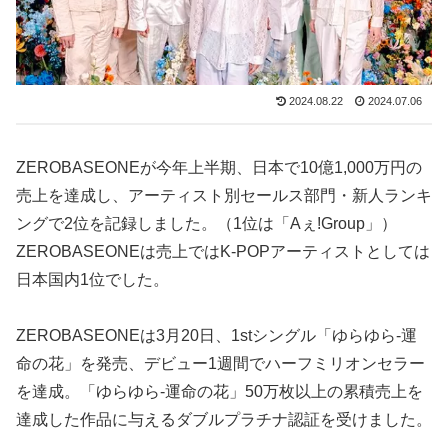
2024.08.22
2024.07.06
ZEROBASEONEが今年上半期、日本で10億1,000万円の
売上を達成し、アーティスト別セールス部門・新人ランキ
ングで2位を記録しました。（1位は「Aぇ!Group」）
ZEROBASEONEは売上ではK-POPアーティストとしては
日本国内1位でした。
ZEROBASEONEは3月20日、1stシングル「ゆらゆら-運
命の花」を発売、デビュー1週間でハーフミリオンセラー
を達成。「ゆらゆら-運命の花」50万枚以上の累積売上を
達成した作品に与えるダブルプラチナ認証を受けました。