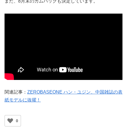
また、8月末のカムバックも決定しています。
関連記事：
ZEROBASEONE ハン・ユジン、中国雑誌の表
紙モデルに抜擢！
0