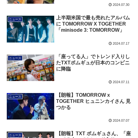
2024.07.30
上半期米国で最も売れたアルバム
ニュース
に TOMORROW X TOGETHER
「minisode 3: TOMORROW」
2024.07.17
「座ってる人」でトレンド入りし
ニュース
たTXTボムギュが日本のコンビニ
に降臨
2024.07.11
【朗報】TOMORROW x
ニュース
TOGETHER ヒュニンカイさん 見
つかる
2024.07.07
【朗報】TXT ボムギュさん、「座
ニュース