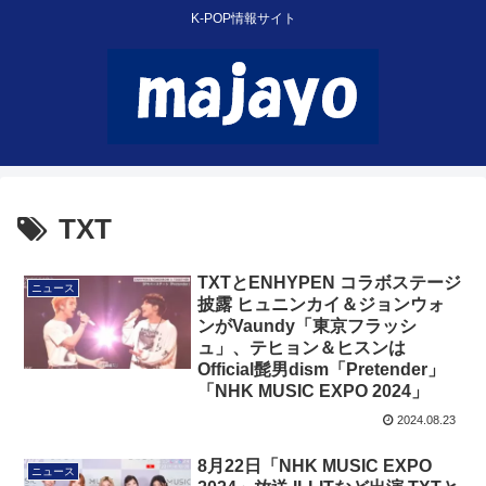
K-POP情報サイト
TXT
TXTとENHYPEN コラボステージ
ニュース
披露 ヒュニンカイ＆ジョンウォ
ンがVaundy「東京フラッシ
ュ」、テヒョン＆ヒスンは
Official髭男dism「Pretender」
「NHK MUSIC EXPO 2024」
2024.08.23
8月22日「NHK MUSIC EXPO
ニュース