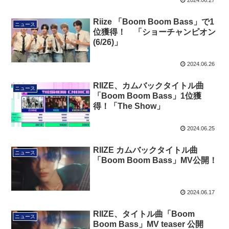
2024.06.27
Riize 「Boom Boom Bass」で1
ニュース
位獲得！ 「ショーチャンピオン
(6/26)」
2024.06.26
RIIZE、カムバックタイトル曲
ニュース
「Boom Boom Bass」1位獲
得！「The Show」
2024.06.25
RIIZE カムバックタイトル曲
ニュース
「Boom Boom Bass」MV公開！
2024.06.17
RIIZE、タイトル曲「Boom
ニュース
Boom Bass」MV teaser 公開