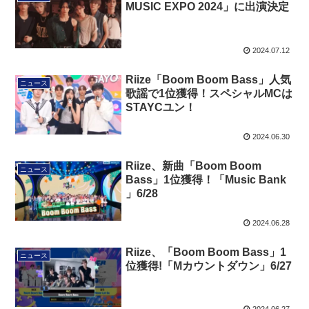
MUSIC EXPO 2024」に出演決定
2024.07.12
Riize「Boom Boom Bass」人気
ニュース
歌謡で1位獲得！スペシャルMCは
STAYCユン！
2024.06.30
Riize、新曲「Boom Boom
ニュース
Bass」1位獲得！「Music Bank
」6/28
2024.06.28
Riize、「Boom Boom Bass」1
ニュース
位獲得!「Mカウントダウン」6/27