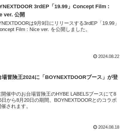
YNEXTDOOR 3rdEP「19.99」Concept Film :
e ver. 公開
YNEXTDOORは9月9日にリリースする3rdEP「19.99」
oncept Film : Nice ver. を公開しました。
2024.08.22
台場冒険王2024に「BOYNEXTDOORブース」が登
開催中のお台場冒険王のHYBE LABELSブースにて8
6日から8月20日の期間、BOYNEXTDOORとのコラボ
開催されます。
2024.08.18