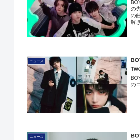
BO
の先
の
解
BO
ニュース
Twe
BO
のコ
BO
ニュース