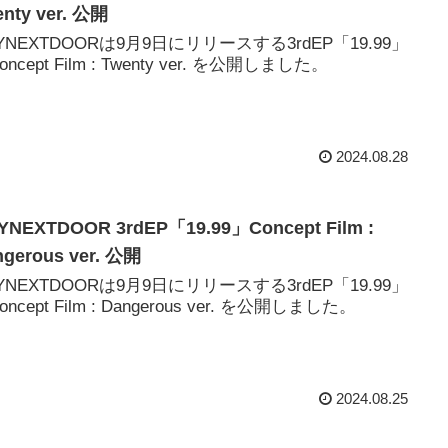
nty ver. 公開
YNEXTDOORは9月9日にリリースする3rdEP「19.99」
oncept Film : Twenty ver. を公開しました。
2024.08.28
YNEXTDOOR 3rdEP「19.99」Concept Film :
ngerous ver. 公開
YNEXTDOORは9月9日にリリースする3rdEP「19.99」
oncept Film : Dangerous ver. を公開しました。
2024.08.25