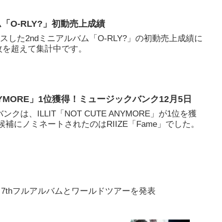
ム「O-RLY?」初動売上成績
ースした2ndミニアルバム「O-RLY?」の初動売上成績に
00枚を超えて集計中です。
E ANYMORE」1位獲得！ミュージックバンク12月5日
クは、ILLIT「NOT CUTE ANYMORE」が1位を獲
候補にノミネートされたのはRIIZE「Fame」でした。
念し7thフルアルバムとワールドツアーを発表