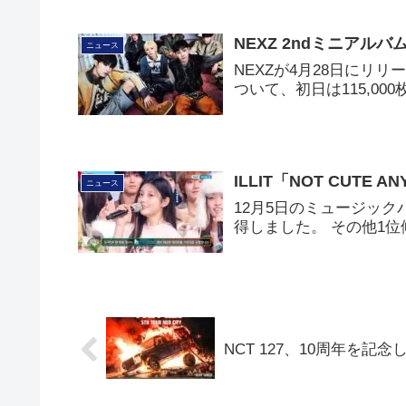
NEXZ 2ndミニアルバ
ニュース
NEXZが4月28日にリリ
ついて、初日は115,0
ILLIT「NOT CUT
ニュース
12月5日のミュージックバン
得しました。 その他1位
NCT 127、10周年を記