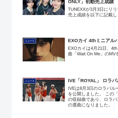
ONLY」初動売上成績
TUNEXXが3月3日にリリ
売上成績を以下に記載し
EXOカイ 4thミニアル
ニュース
EXOカイは4月21日、4
曲「Wait On Me」の
IVE「ROYAL」 ロ
ニュース
IVEは8月3日のロラパ
を公開しました。 この「R
の収録曲であり、ロラパ
の選曲になりました。