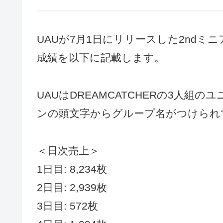
UAUが7月1日にリリースした2ndミニアルバム
成績を以下に記載します。
UAUはDREAMCATCHERの3人
ンの頭文字からグループ名がつけられ
＜日次売上＞
1日目: 8,234枚
2日目: 2,939枚
3日目: 572枚