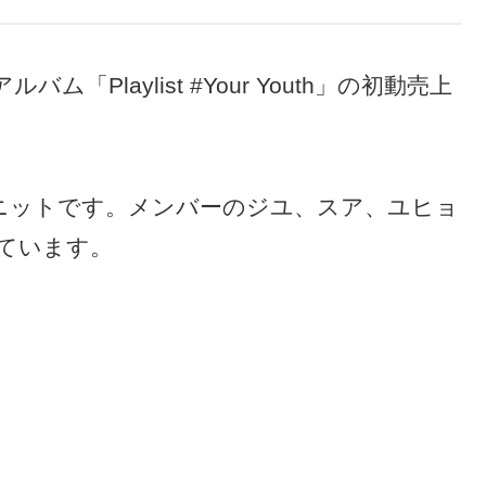
「Playlist #Your Youth」の初動売上
組のユニットです。メンバーのジユ、スア、ユヒョ
ています。