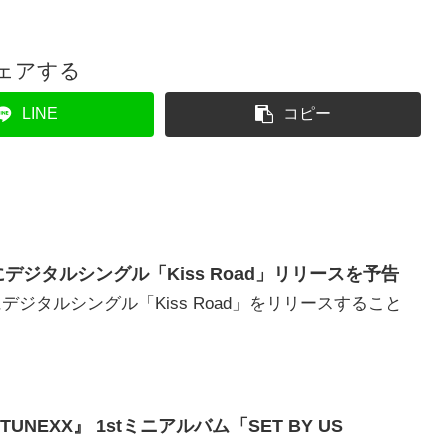
ェアする
LINE
コピー
月7日にデジタルシングル「Kiss Road」リリースを予告
月7日にデジタルシングル「Kiss Road」をリリースすること
NEXX』 1stミニアルバム「SET BY US