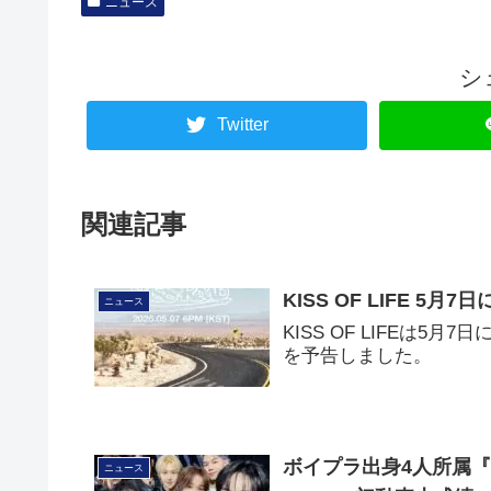
ニュース
シ
Twitter
関連記事
KISS OF LIFE 5
ニュース
KISS OF LIFEは5
を予告しました。
ボイプラ出身4人所属『TU
ニュース