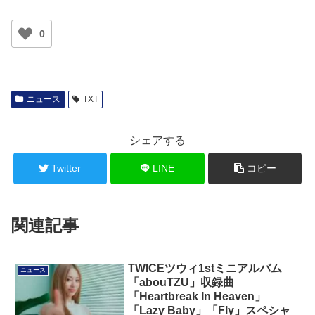
0
ニュース
TXT
シェアする
Twitter
LINE
コピー
関連記事
TWICEツウィ1stミニアルバム
ニュース
「abouTZU」収録曲
「Heartbreak In Heaven」
「Lazy Baby」「Fly」スペシャ