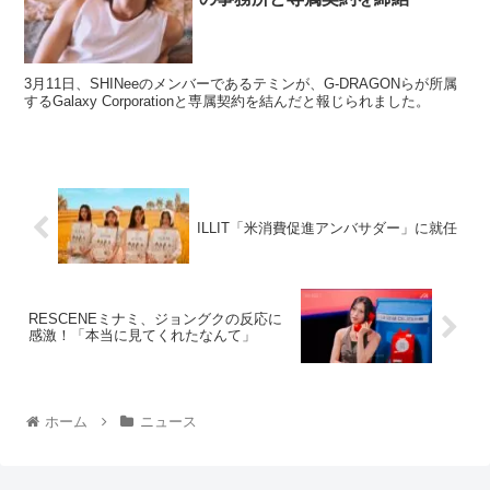
3月11日、SHINeeのメンバーであるテミンが、G-DRAGONらが所属
するGalaxy Corporationと専属契約を結んだと報じられました。
ILLIT「米消費促進アンバサダー」に就任
RESCENEミナミ、ジョングクの反応に
感激！「本当に見てくれたなんて」
ホーム
ニュース