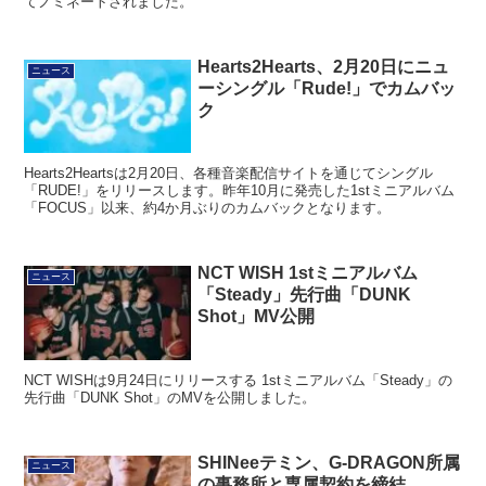
てノミネートされました。
Hearts2Hearts、2月20日にニュ
ニュース
ーシングル「Rude!」でカムバッ
ク
Hearts2Heartsは2月20日、各種音楽配信サイトを通じてシングル
「RUDE!」をリリースします。昨年10月に発売した1stミニアルバム
「FOCUS」以来、約4か月ぶりのカムバックとなります。
NCT WISH 1stミニアルバム
ニュース
「Steady」先行曲「DUNK
Shot」MV公開
NCT WISHは9月24日にリリースする 1stミニアルバム「Steady」の
先行曲「DUNK Shot」のMVを公開しました。
SHINeeテミン、G-DRAGON所属
ニュース
の事務所と専属契約を締結