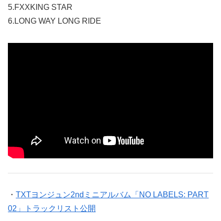
5.FXXKING STAR
6.LONG WAY LONG RIDE
・
TXTヨンジュン2ndミニアルバム「NO LABELS: PART
02」トラックリスト公開