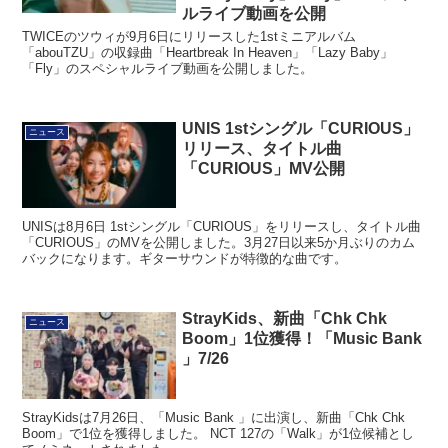
ルライブ動画を公開
TWICEのツウィが9月6日にリリースした1stミニアルバム
「abouTZU」の収録曲「Heartbreak In Heaven」「Lazy Baby」
「Fly」のスペシャルライブ動画を公開しました。
UNIS 1stシングル「CURIOUS」
ニュース
リリース、タイトル曲
「CURIOUS」MV公開
UNISは8月6日 1stシングル「CURIOUS」をリリースし、タイトル曲
「CURIOUS」のMVを公開しました。3月27日以来5か月ぶりのカム
バックになります。ギターサウンドが特徴的な曲です。
StrayKids、新曲「Chk Chk
ニュース
Boom」1位獲得！「Music Bank
」7/26
StrayKidsは7月26日、「Music Bank 」に出演し、新曲「Chk Chk
Boom」で1位を獲得しました。 NCT 127の「Walk」が1位候補とし