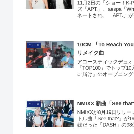
11月2日の「ショー！K
ズ「APT.」、aespa「Whi
ネートされ、「APT.」
10CM 「To Reach
ニュース
リメイク曲
アコースティックデュオ、10
「TOP100」でトップ
に届け』のオープニング
NMIXX 新曲「See t
ニュース
NMIXXが8月19日リリー
トル曲「See that?」
録だった「DASH」の9