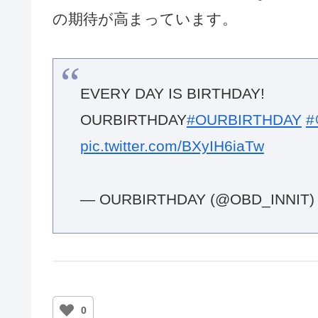
の期待が高まっています。
EVERY DAY IS BIRTHDAY!
OURBIRTHDAY
#OURBIRTHDAY
pic.twitter.com/BXyIH6iaTw
— OURBIRTHDAY (@OBD_INNIT
0