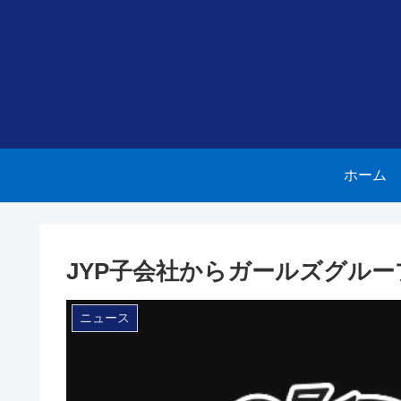
ホーム
JYP子会社からガールズグループ
ニュース