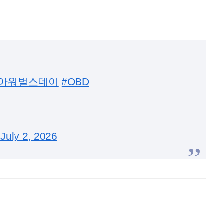
#아워벌스데이
#OBD
)
July 2, 2026