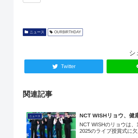
ニュース
OURBIRTHDAY
シ
Twitter
関連記事
NCT WISHリョウ、
ニュース
NCT WISHのリョウは、12
2025のライブ授賞式