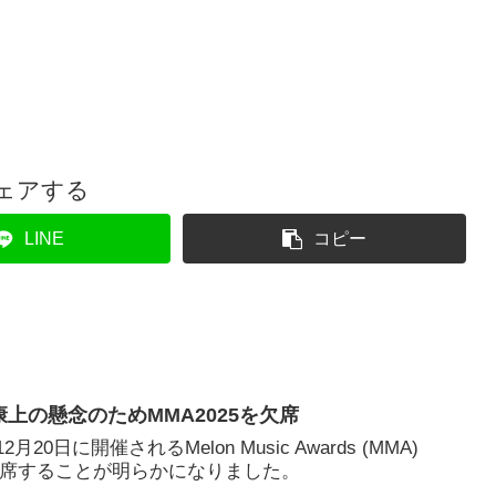
ェアする
LINE
コピー
健康上の懸念のためMMA2025を欠席
月20日に開催されるMelon Music Awards (MMA)
に欠席することが明らかになりました。