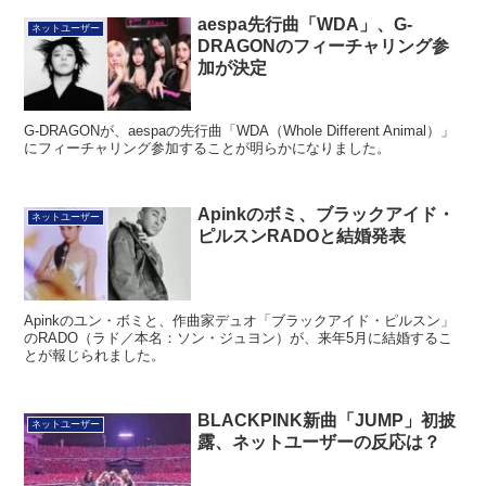
aespa先行曲「WDA」、G-
ネットユーザー
DRAGONのフィーチャリング参
加が決定
G-DRAGONが、aespaの先行曲「WDA（Whole Different Animal）」
にフィーチャリング参加することが明らかになりました。
Apinkのボミ、ブラックアイド・
ネットユーザー
ピルスンRADOと結婚発表
Apinkのユン・ボミと、作曲家デュオ「ブラックアイド・ピルスン」
のRADO（ラド／本名：ソン・ジュヨン）が、来年5月に結婚するこ
とが報じられました。
BLACKPINK新曲「JUMP」初披
ネットユーザー
露、ネットユーザーの反応は？