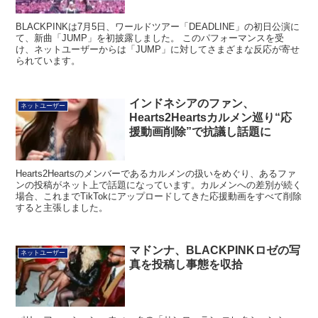
BLACKPINKは7月5日、ワールドツアー「DEADLINE」の初日公演に
て、新曲「JUMP」を初披露しました。 このパフォーマンスを受
け、ネットユーザーからは「JUMP」に対してさまざまな反応が寄せ
られています。
インドネシアのファン、
ネットユーザー
Hearts2Heartsカルメン巡り“応
援動画削除”で抗議し話題に
Hearts2Heartsのメンバーであるカルメンの扱いをめぐり、あるファ
ンの投稿がネット上で話題になっています。カルメンへの差別が続く
場合、これまでTikTokにアップロードしてきた応援動画をすべて削除
すると主張しました。
マドンナ、BLACKPINKロゼの写
ネットユーザー
真を投稿し事態を収拾