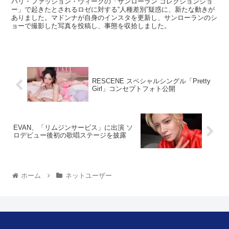
パリ・ファッション・ウィークの「サンローラン コレクションショ
ー」で起きたとされるロゼに対する“人種差別”疑惑に、新たな動きが
ありました。マドンナが自身のインスタを更新し、サンローランのシ
ョーで撮影した写真を投稿し、事態を収拾しました。
RESCENE スペシャルシングル「Pretty
Girl」コンセプトフォト公開
EVAN、「リムジンサービス」に出演 ソ
ロデビュー後初の歌唱ステージを披露
ホーム
ネットユーザー