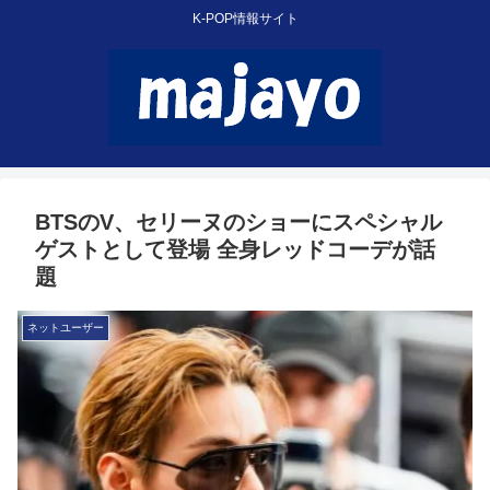
K-POP情報サイト
BTSのV、セリーヌのショーにスペシャル
ゲストとして登場 全身レッドコーデが話
題
ネットユーザー