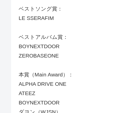
ベストソング賞：
LE SSERAFIM
ベストアルバム賞：
BOYNEXTDOOR
ZEROBASEONE
本賞（Main Award）：
ALPHA DRIVE ONE
ATEEZ
BOYNEXTDOOR
ダヨン（WJSN）