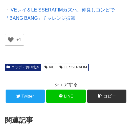
・
IVEレイ＆LE SSERAFIMカズハ、仲良しコンビで
「BANG BANG」チャレンジ披露
+1
コラボ・切り抜き
IVE
LE SSERAFIM
シェアする
Twitter
LINE
コピー
関連記事