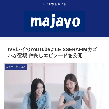
K-POP情報サイト
IVEレイのYouTubeにLE SSERAFIMカズ
ハが登場 仲良しエピソードを公開
コラボ・切り抜き