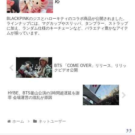
応
BLACKPINKのジスとハローキティのコラボ商品が公開されました。
ラインナップには、マグカップやスリッパ、タンブラー、ストラップ
に加え、ランダム仕様のキーチェーンなど、バラエティ豊かなアイテ
ムが揃っています。
BTS 「COME OVER」リリース、リリッ
クビデオ公開
HYBE、BTS釜山公演の1時間超遅延を謝
罪 会場運営の混乱が原因
ホーム
ネットユーザー