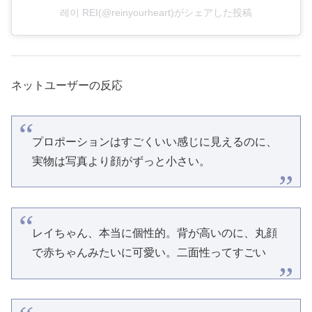
레이 REI(@reinyourheart)がシェアした投稿
ネットユーザーの反応
プロポーションはすごくいい感じに見えるのに、
実物は写真より顔がずっと小さい。
レイちゃん、本当に個性的。背が高いのに、丸顔
で赤ちゃんみたいに可愛い。二面性ってすごい