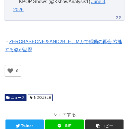
— KPOP Shows (@KshowAnalysis1)
June 3,
2026
・
ZEROBASEONE＆AND2BLE、Mカで感動の再会 抱擁
する姿が話題
0
ニュース
NDOUBLE
シェアする
Twitter
LINE
コピー