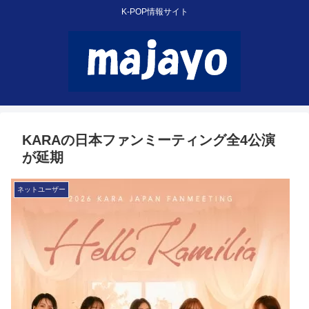
K-POP情報サイト
KARAの日本ファンミーティング全4公演
が延期
ネットユーザー