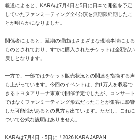
報道によると、KARAは7月4日と5日に日本で開催を予定
していたファンミーティング全4公演を無期限延期したこ
とが明らかになりました。
関係者によると、延期の理由はさまざまな現地事情による
ものとされており、すでに購入されたチケットは全額払い
戻しとなります。
一方で、一部ではチケット販売状況との関連を指摘する声
も上がっています。今回のイベントは、約1万人を収容で
きるトヨタアリーナ東京で開催予定でしたが、コンサート
ではなくファンミーティング形式だったことが集客に影響
した可能性があるとの見方も出ています。ただし、これに
ついて公式な説明はありません。
KARAは7月4日・5日に「2026 KARA JAPAN