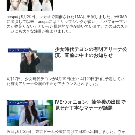
aespaは9月20日、マカオで開催されたTMAに出演しました。米GMA
に出演して以来、aespaには「リップシンクが多い」「パフォーマン
スが物足りない」といった批判的な声が続いています。この日のステ
ージにも大きな注目が集まりました。
少女時代テヨンの有明アリーナ公
ネットユーザー
演、直前に中止のお知らせ
4月17日、少女時代テヨンが4月19日(土)・4月20日(日)に予定してい
た有明アリーナ公演の中止がアナウンスされました。
IVEウォニョン、論争後の出国で
ネットユーザー
見せた丁寧なマナーが話題
IVEは6月23日、東京ドーム公演に向けて日本へ出国しました。ウォ