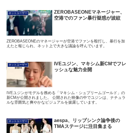
ZEROBASEONEマネージャー、
ネットユーザー
空港でのファン暴行疑惑が波紋
ZEROBASEONEのマネージャーが空港でファンを殴打し、暴行を加
えたと報じられ、ネット上で大きな議論を呼んでいます。
IVEユジン、マキシム新CMでフレ
ネットユーザー
ッシュな魅力全開
IVEユジンがモデルを務める「マキシム・シュプリームゴールド」の
新CMが公開されました。 公開された映像の中でユジンは、ナチュラ
ルな雰囲気と爽やかなビジュアルを披露しています。
aespa、リップシンク論争後の
ネットユーザー
TMAステージに注目集まる