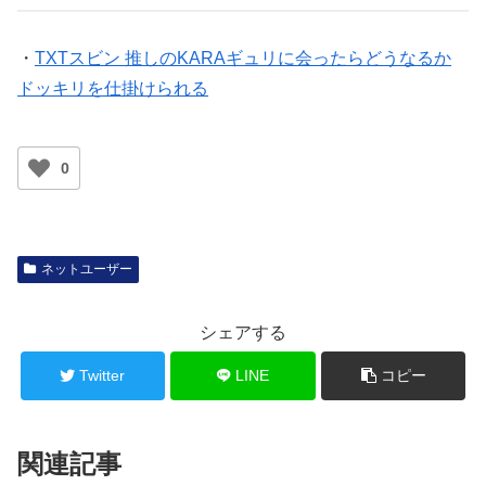
・
TXTスビン 推しのKARAギュリに会ったらどうなるか
ドッキリを仕掛けられる
0
ネットユーザー
シェアする
Twitter
LINE
コピー
関連記事