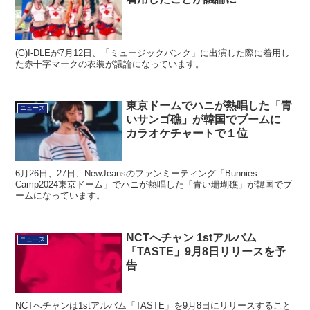
(G)I-DLEが7月12日、「ミュージックバンク」に出演した際に着用し
た赤十字マークの衣装が議論になっています。
東京ドームでハニが熱唱した「青
ニュース
いサンゴ礁」が韓国でブームに
カラオケチャートで１位
6月26日、27日、NewJeansのファンミーティング「Bunnies
Camp2024東京ドーム」でハニが熱唱した「青い珊瑚礁」が韓国でブ
ームになっています。
NCTへチャン 1stアルバム
ニュース
「TASTE」9月8日リリースを予
告
NCTへチャンは1stアルバム「TASTE」を9月8日にリリースすること