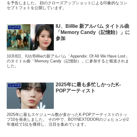
を予告しました。 顔のクローズアップショットによる印象的なコン
セプトフォトを公開しています。
IU、Billlie 新アルバム タイトル曲
ニュース
「Memory Candy（記憶飴）」に
参加
10月8日、IUがBilllieの新アルバム「Appendix: Of All We Have Lost」
のタイトル曲「Memory Candy（記憶飴）」に参加すると報道されま
した。
2025年に最も多忙しかったK-
ニュース
POPアーティスト
2025年に最もスケジュール数が多かったK-POPアーティストのトッ
プ10を発表しました。 その中で、BOYNEXTDOORのジェヒョンが2
年連続で1位を獲得し、注目を集めています。