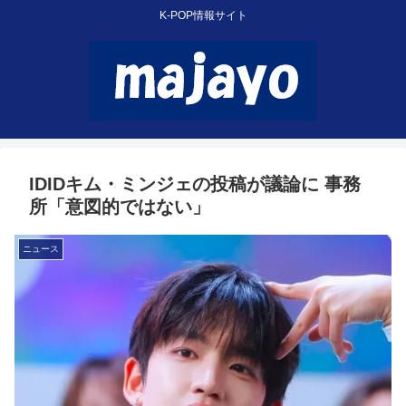
K-POP情報サイト
IDIDキム・ミンジェの投稿が議論に 事務
所「意図的ではない」
ニュース