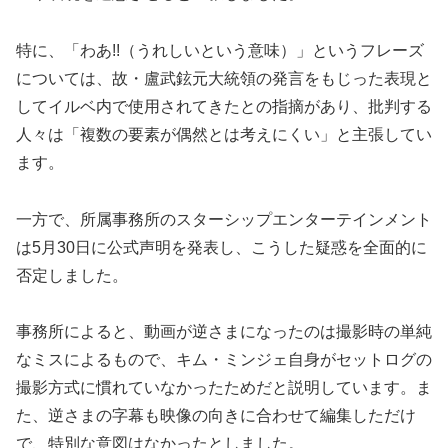
特に、「わあ!!（うれしいという意味）」というフレーズ
については、故・盧武鉉元大統領の発言をもじった表現と
してイルベ内で使用されてきたとの指摘があり、批判する
人々は「複数の要素が偶然とは考えにくい」と主張してい
ます。
一方で、所属事務所のスターシップエンターテインメント
は5月30日に公式声明を発表し、こうした疑惑を全面的に
否定しました。
事務所によると、動画が逆さまになったのは撮影時の単純
なミスによるもので、キム・ミンジェ自身がセットログの
撮影方式に慣れていなかったためだと説明しています。ま
た、逆さまの字幕も映像の向きに合わせて編集しただけ
で、特別な意図はなかったとしました。