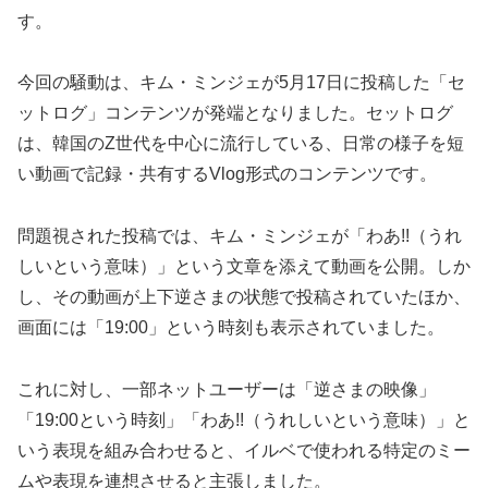
す。
今回の騒動は、キム・ミンジェが5月17日に投稿した「セ
ットログ」コンテンツが発端となりました。セットログ
は、韓国のZ世代を中心に流行している、日常の様子を短
い動画で記録・共有するVlog形式のコンテンツです。
問題視された投稿では、キム・ミンジェが「わあ!!（うれ
しいという意味）」という文章を添えて動画を公開。しか
し、その動画が上下逆さまの状態で投稿されていたほか、
画面には「19:00」という時刻も表示されていました。
これに対し、一部ネットユーザーは「逆さまの映像」
「19:00という時刻」「わあ!!（うれしいという意味）」と
いう表現を組み合わせると、イルベで使われる特定のミー
ムや表現を連想させると主張しました。