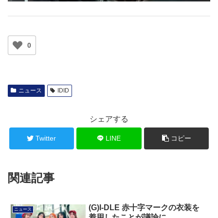
0
ニュース
IDID
シェアする
Twitter
LINE
コピー
関連記事
(G)I-DLE 赤十字マークの衣装を
ニュース
着用したことが議論に