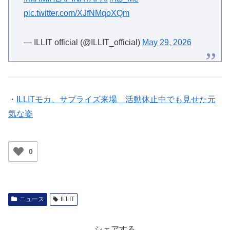
pic.twitter.com/XJfNMqoXQm
— ILLIT official (@ILLIT_official)
May 29, 2026
・
ILLITモカ、サプライズ来場 活動休止中でも見せた元
気な姿
0
ニュース
ILLIT
シェアする