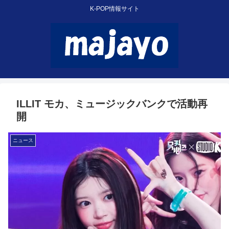
K-POP情報サイト
ILLIT モカ、ミュージックバンクで活動再
開
ニュース