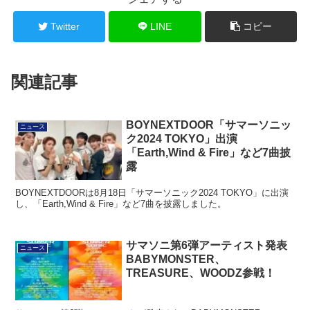
Twitter
LINE
コピー
関連記事
BOYNEXTDOOR「サマーソニッ
ニュース
ク2024 TOKYO」出演
「Earth,Wind & Fire」など7曲披
露
BOYNEXTDOORは8月18日「サマーソニック2024 TOKYO」に出演
し、「Earth,Wind & Fire」など7曲を披露しました。
サマソニ第6弾アーティスト発表
ニュース
BABYMONSTER、
TREASURE、WOODZ参戦！