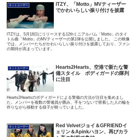
ITZY、「Motto」MVティーザー
ネットユーザー
でかわいらしい振り付けを披露
ITZYは、5月18日にリリースする12thミニアルバム「Motto」のタイ
トル曲「Motto」のMVティーザーの第1弾を公開しました。 この映像
では、メンバーたちがかわいらしい振り付けを披露しており、ファン
の期待が高まっています。
Hearts2Hearts、空港で新たな警
ネットユーザー
備スタイル ボディガードの隊列
に注目
Hearts2Heartsのボディガードによる警備の方法が注目を集めまし
た。メンバーを複数の警備員が囲み、手をつないで密着した人の輪を
作りながら移動する様子が映っていました。
Red Velvetジョイ＆GFRIENDイ
ネットユーザー
ェリン＆Apinkハヨン、再びカラ