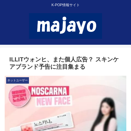
K-POP情報サイト
ILLITウォンヒ、また個人広告？ スキンケ
アブランド予告に注目集まる
ネットユーザー