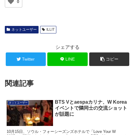
0
ネットユーザー
ILLIT
シェアする
Twitter
LINE
コピー
関連記事
BTS Vとaespaカリナ、W Korea
ネットユーザー
イベントで隣同士の交流ショット
が話題に
10月15日、ソウル・フォーシーズンズホテルで「Love Your W