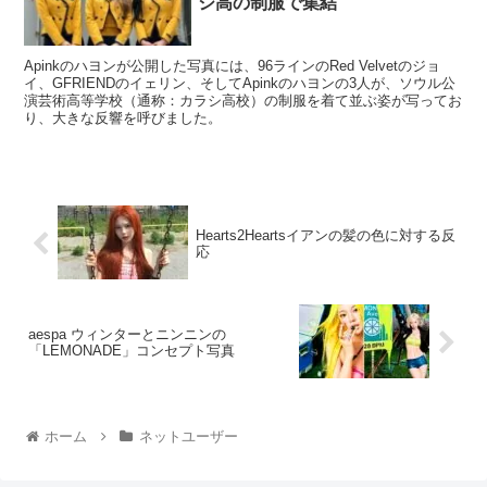
シ高の制服で集結
Apinkのハヨンが公開した写真には、96ラインのRed Velvetのジョ
イ、GFRIENDのイェリン、そしてApinkのハヨンの3人が、ソウル公
演芸術高等学校（通称：カラシ高校）の制服を着て並ぶ姿が写ってお
り、大きな反響を呼びました。
Hearts2Heartsイアンの髪の色に対する反
応
aespa ウィンターとニンニンの
「LEMONADE」コンセプト写真
ホーム
ネットユーザー