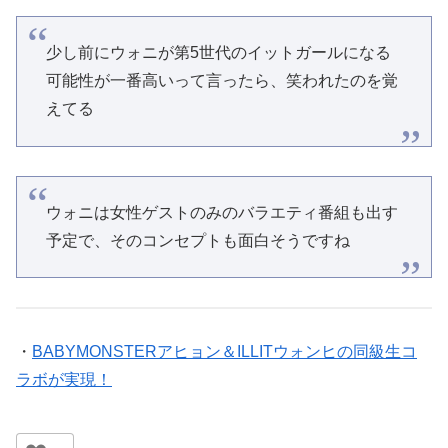
少し前にウォニが第5世代のイットガールになる
可能性が一番高いって言ったら、笑われたのを覚
えてる
ウォニは女性ゲストのみのバラエティ番組も出す
予定で、そのコンセプトも面白そうですね
・
BABYMONSTERアヒョン＆ILLITウォンヒの同級生コ
ラボが実現！