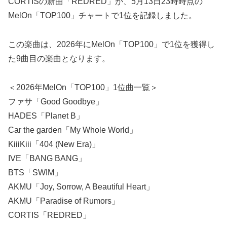
CORTISの新曲「REDRED」が、5月13日23時時点の
MelOn「TOP100」チャートで1位を記録しました。
この楽曲は、2026年にMelOn「TOP100」で1位を獲得し
た9曲目の楽曲となります。
＜2026年MelOn「TOP100」1位曲一覧＞
ファサ「Good Goodbye」
HADES「Planet B」
Car the garden「My Whole World」
KiiiKiii「404 (New Era)」
IVE「BANG BANG」
BTS「SWIM」
AKMU「Joy, Sorrow, A Beautiful Heart」
AKMU「Paradise of Rumors」
CORTIS「REDRED」