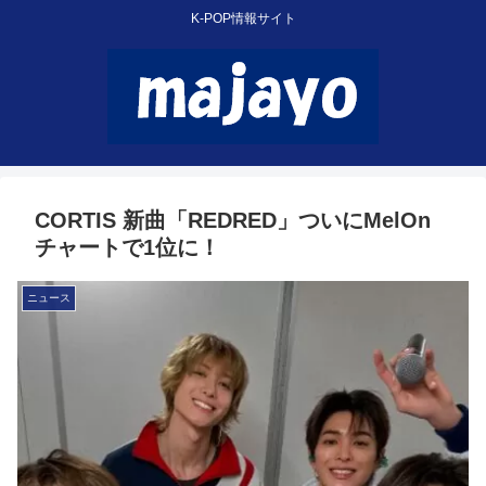
K-POP情報サイト
CORTIS 新曲「REDRED」ついにMelOn
チャートで1位に！
ニュース