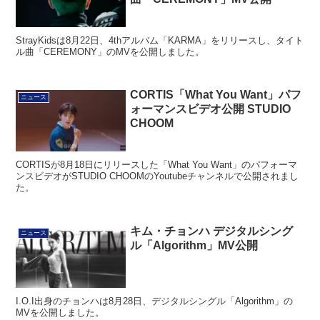
StrayKidsは8月22日、4thアルバム「KARMA」をリリースし、タイト
ル曲「CEREMONY」のMVを公開しました。
CORTIS「What You Want」パフ
ニュース
ォーマンスビデオ公開 STUDIO
CHOOM
CORTISが8月18日にリリースした「What You Want」のパフォーマ
ンスビデオがSTUDIO CHOOMのYoutubeチャンネルで公開されまし
た。
キム・チョンハ デジタルシング
ニュース
ル「Algorithm」MV公開
I.O.I出身のチョンハは8月28日、デジタルシングル「Algorithm」の
MVを公開しました。