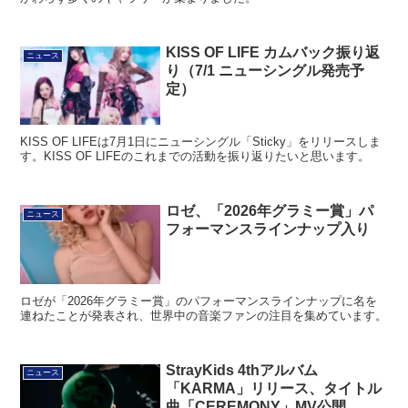
KISS OF LIFE カムバック振り返
ニュース
り（7/1 ニューシングル発売予
定）
KISS OF LIFEは7月1日にニューシングル「Sticky」をリリースしま
す。KISS OF LIFEのこれまでの活動を振り返りたいと思います。
ロゼ、「2026年グラミー賞」パ
ニュース
フォーマンスラインナップ入り
ロゼが「2026年グラミー賞」のパフォーマンスラインナップに名を
連ねたことが発表され、世界中の音楽ファンの注目を集めています。
StrayKids 4thアルバム
ニュース
「KARMA」リリース、タイトル
曲「CEREMONY」MV公開