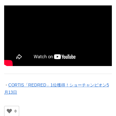
・
CORTIS「REDRED」1位獲得！ショーチャンピオン5
月13日
0