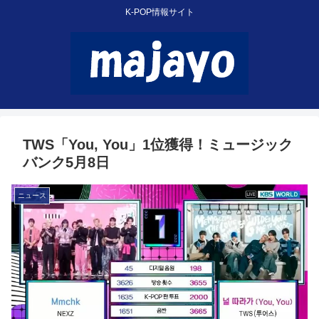
K-POP情報サイト
TWS「You, You」1位獲得！ミュージック
バンク5月8日
ニュース