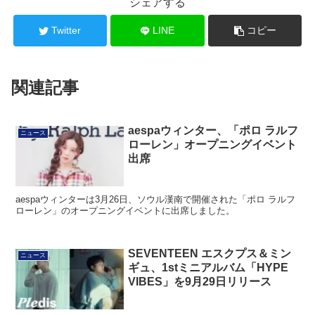
シェアする
Twitter
LINE
コピー
関連記事
aespaウィンター、「ポロ ラルフ
ニュース
ローレン」オープニングイベント
出席
aespaウィンターは3月26日、ソウル漢南で開催された「ポロ ラルフ
ローレン」のオープニングイベントに出席しました。
SEVENTEEN エスクプス＆ミン
ニュース
ギュ、1stミニアルバム「HYPE
VIBES」を9月29日リリース