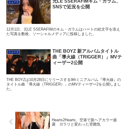
元LE SSERAFIMキム・ガラム、
ニュース
SNSで近況を公開
12月1日、元LE SSERAFIMのキム・ガラムはハートの絵文字を添え
た写真を数枚、ソーシャルメディアに投稿しました。
THE BOYZ 新アルバムタイトル
ニュース
曲「導火線（TRIGGER）」MVテ
ィーザー2公開
THE BOYZは10月28日にリリースする9thミニアルバム『導火線』の
タイトル曲「導火線（TRIGGER）」のMVティーザー2を公開しまし
た。
Hearts2Hearts、空港で新ヘアカラー披
露 ガラリと変わった雰囲気