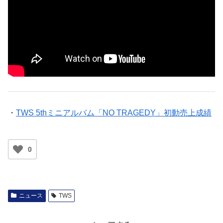
・
TWS 5thミニアルバム「NO TRAGEDY」初動売上成績
0
ニュース
TWS