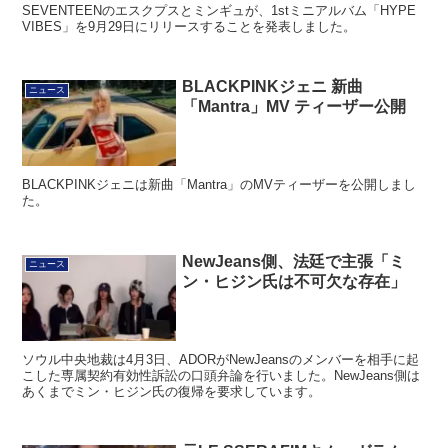
SEVENTEENのエスクプスとミンギュが、1stミニアルバム「HYPE
VIBES」を9月29日にリリースすることを発表しました。
BLACKPINKジェニ 新曲
ニュース
「Mantra」MV ティーザー公開
BLACKPINKジェニは新曲「Mantra」のMVティーザーを公開しまし
た。
NewJeans側、法廷で主張「ミ
ニュース
ン・ヒジン氏は不可欠な存在」
ソウル中央地裁は4月3日、ADORがNewJeansのメンバーを相手に起
こした専属契約有効性訴訟の口頭弁論を行いました。NewJeans側は
あくまでミン・ヒジン氏の復帰を要求しています。