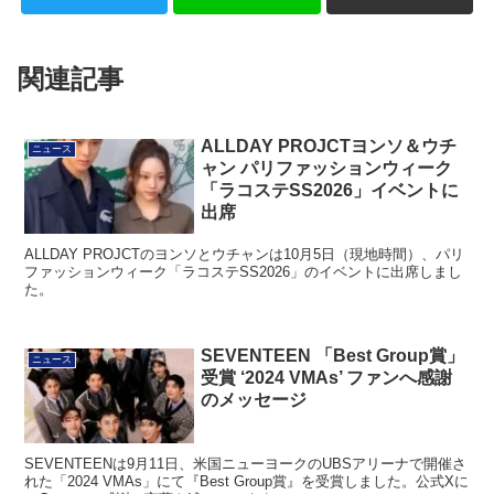
関連記事
ALLDAY PROJCTヨンソ＆ウチ
ニュース
ャン パリファッションウィーク
「ラコステSS2026」イベントに
出席
ALLDAY PROJCTのヨンソとウチャンは10月5日（現地時間）、パリ
ファッションウィーク「ラコステSS2026」のイベントに出席しまし
た。
SEVENTEEN 「Best Group賞」
ニュース
受賞 ‘2024 VMAs’ ファンへ感謝
のメッセージ
SEVENTEENは9月11日、米国ニューヨークのUBSアリーナで開催さ
れた「2024 VMAs」にて『Best Group賞』を受賞しました。公式Xに