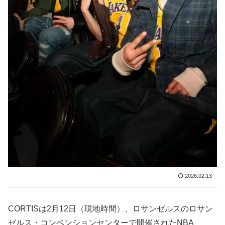
2026.02.13
CORTISは2月12日（現地時間）、ロサンゼルスのロサン
ゼルス・コンベンションセンターで開催されたNBA