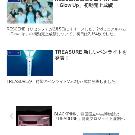
ニュース
「Glow Up」初動売上成績
RESCENE（リセンヌ）が2月5日にリリースした、2ndミニアルバム
「Glow Up」の初動売上成績について、初日は2,164枚でした。
TREASURE 新しいペンライトを
ニュース
発表！
TREASUREが、待望のペンライトVer.2を正式に発表しました。
BLACKPINK、韓国国立中央博物館と
「DEADLINE」特別プロジェクト展開へ