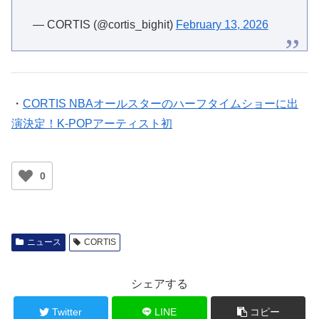
— CORTIS (@cortis_bighit)
February 13, 2026
・
CORTIS NBAオールスターのハーフタイムショーに出
演決定！K-POPアーティスト初
0
ニュース
CORTIS
シェアする
Twitter
LINE
コピー