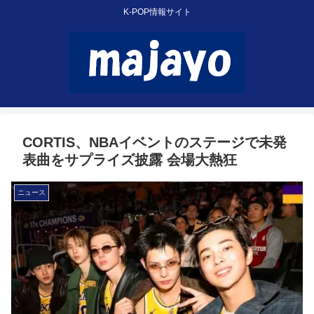
K-POP情報サイト
CORTIS、NBAイベントのステージで未発
表曲をサプライズ披露 会場大熱狂
ニュース