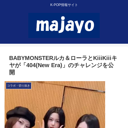
K-POP情報サイト
BABYMONSTERルカ＆ローラとKiiiKiiiキ
ヤが「404(New Era)」のチャレンジを公
開
コラボ・切り抜き