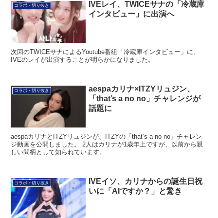
IVEレイ、TWICEサナの「冷蔵庫
コラボ・切り抜き
インタビュー」に出演へ
次回のTWICEサナによるYoutube番組「冷蔵庫インタビュー」に、
IVEのレイが出演することが明らかになりました。
aespaカリナ×ITZYリュジン、
コラボ・切り抜き
「that’s a no no」チャレンジが
話題に
aespaカリナとITZYリュジンが、ITZYの「that’s a no no」チャレン
ジ動画を公開しました。 2人はカリナが1歳年上ですが、以前から親
しい間柄として知られています。
IVEイソ、カリナからの誕生日祝
コラボ・切り抜き
いに「AIですか？」と驚き