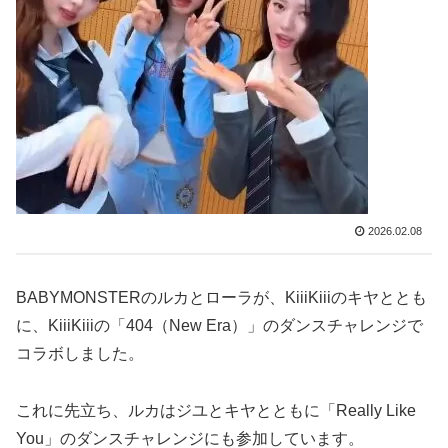
2026.02.08
BABYMONSTERのルカとローラが、KiiiKiiiのキヤととも
に、KiiiKiiiの「404（New Era）」のダンスチャレンジで
コラボしました。
これに先立ち、ルカはジユとキヤとともに「Really Like
You」のダンスチャレンジにも参加しています。