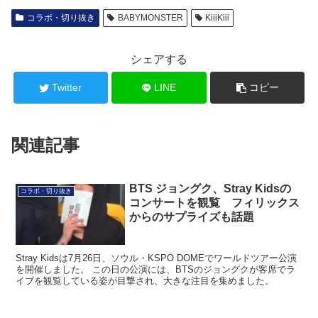
コラボ・切り抜き
BABYMONSTER
KiiiKiii
シェアする
Twitter
LINE
コピー
関連記事
BTS ジョングク、Stray Kidsの
コラボ・切り抜き
コンサートを観覧 フィリックス
からのサプライズも話題
Stray Kidsは7月26日、ソウル・KSPO DOMEでワールドツアー公演
を開催しました。 この日の公演には、BTSのジョングクが客席でラ
イブを観覧している姿が目撃され、大きな注目を集めました。