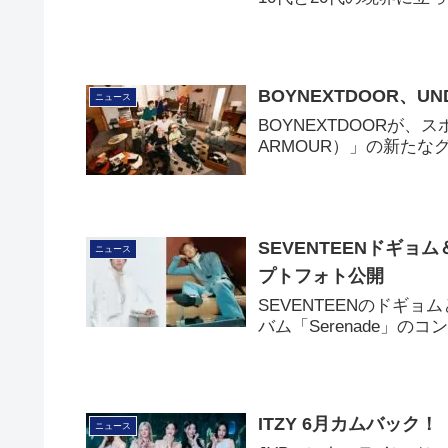
BOYNEXTDOOR、
ニュース
BOYNEXTDOORが
ARMOUR）」の新た
SEVENTEENドギョム
ニュース
プトフォト公開
SEVENTEENのドギョ
バム「Serenade」
ITZY 6月カムバック！
ニュース