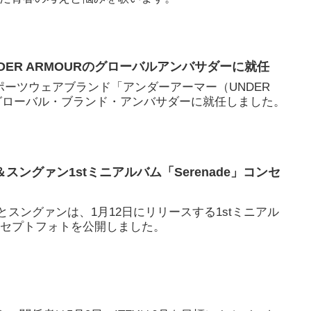
UNDER ARMOURのグローバルアンバサダーに就任
、スポーツウェアブランド「アンダーアーマー（UNDER
なグローバル・ブランド・アンバサダーに就任しました。
＆スングァン1stミニアルバム「Serenade」コンセ
ムとスングァンは、1月12日にリリースする1stミニアル
のコンセプトフォトを公開しました。