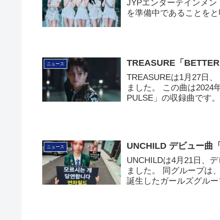
JYPエンターテインメン
を準備中であることをと
TREASURE「BETT
ニュース
TREASUREは1月27日
ました。 この曲は2024
PULSE」の収録曲です
UNCHILD デビュー曲
ニュース
UNCHILDは4月21日
ました。 同グループは、STA
誕生したガールズグルー