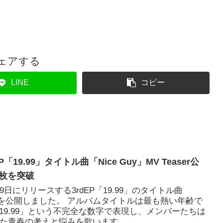
ェアする
LINE
コピー
EP「19.99」タイトル曲「Nice Guy」MV Teaser公
万枚を突破
月9日にリリースする3rdEP「19.99」のタイトル曲
Teaserを公開しました。 アルバムタイトルは最も熱い年齢で
19.99」という不完全な数字で表現し、メンバーたちは
立った青春の考えと悩みを歌います。