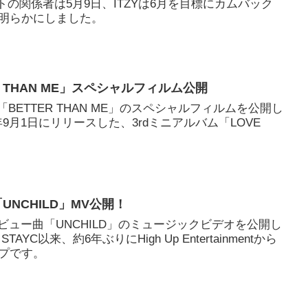
トの関係者は5月9日、ITZYは6月を目標にカムバック
明らかにしました。
ER THAN ME」スペシャルフィルム公開
、「BETTER THAN ME」のスペシャルフィルムを公開し
年9月1日にリリースした、3rdミニアルバム「LOVE
。
「UNCHILD」MV公開！
、デビュー曲「UNCHILD」のミュージックビデオを公開し
YC以来、約6年ぶりにHigh Up Entertainmentから
プです。