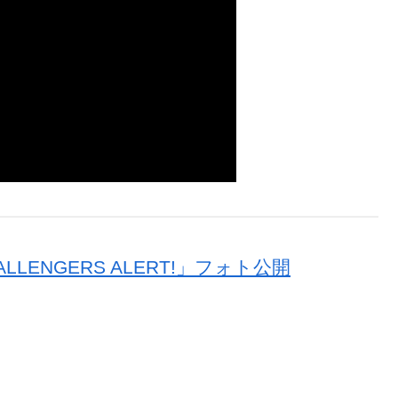
ALLENGERS ALERT!」フォト公開