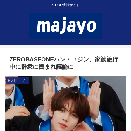
K-POP情報サイト
ZEROBASEONEハン・ユジン、家族旅行
中に群衆に囲まれ議論に
ネットユーザー