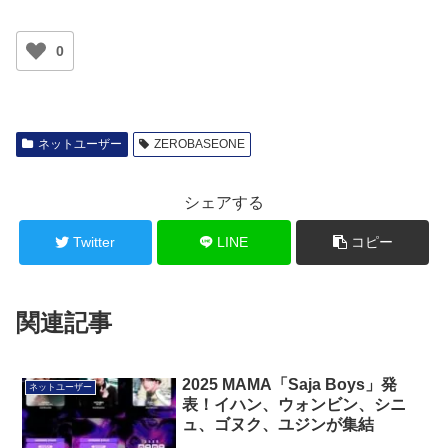
0
ネットユーザー
ZEROBASEONE
シェアする
Twitter
LINE
コピー
関連記事
2025 MAMA「Saja Boys」発
ネットユーザー
表！イハン、ウォンビン、シニ
ュ、ゴヌク、ユジンが集結