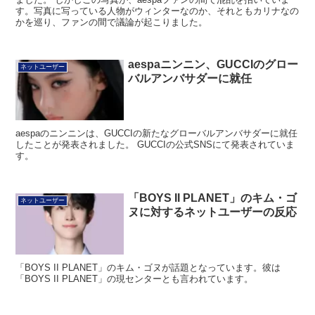
す。写真に写っている人物がウィンターなのか、それともカリナなの
かを巡り、ファンの間で議論が起こりました。
aespaニンニン、GUCCIのグロー
ネットユーザー
バルアンバサダーに就任
aespaのニンニンは、GUCCIの新たなグローバルアンバサダーに就任
したことが発表されました。 GUCCIの公式SNSにて発表されていま
す。
「BOYS II PLANET」のキム・ゴ
ネットユーザー
ヌに対するネットユーザーの反応
「BOYS II PLANET」のキム・ゴヌが話題となっています。彼は
「BOYS II PLANET」の現センターとも言われています。