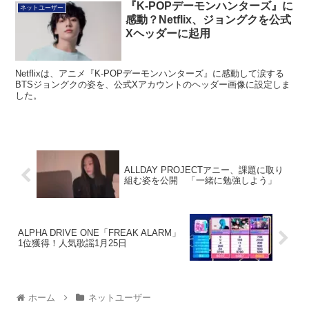
『K-POPデーモンハンターズ』に
ネットユーザー
感動？Netflix、ジョングクを公式
Xヘッダーに起用
Netflixは、アニメ『K-POPデーモンハンターズ』に感動して涙する
BTSジョングクの姿を、公式Xアカウントのヘッダー画像に設定しま
した。
ALLDAY PROJECTアニー、課題に取り
組む姿を公開 「一緒に勉強しよう」
ALPHA DRIVE ONE「FREAK ALARM」
1位獲得！人気歌謡1月25日
ホーム
ネットユーザー