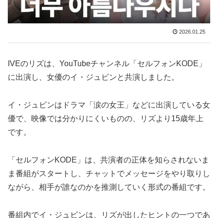
2026.01.25
IVEのリズは、YouTubeチャンネル「セルフォンKODE」
に出演し、女優のイ・ジュビンと共演しました。
イ・ジュビンはドラマ「涙の女王」などに出演している女
優で、映像では分かりにくいものの、リズより15歳年上
です。
「セルフォンKODE」は、共演者の正体を知らされないま
ま番組がスタートし、チャットでメッセージをやり取りし
ながら、相手が誰なのかを推測していく形式の番組です。
番組内でイ・ジュビンは、リズが出したヒントの一つであ