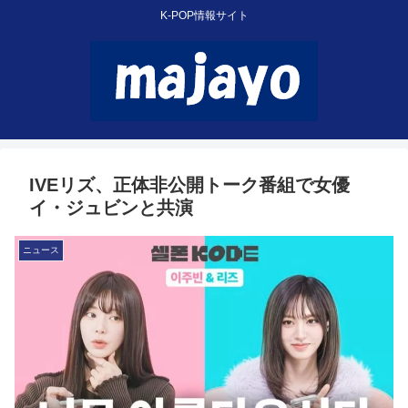
K-POP情報サイト
IVEリズ、正体非公開トーク番組で女優
イ・ジュビンと共演
ニュース