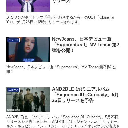
リリース
BTSジンが歌うドラマ「星がうわさするから」のOST「Close To
You」が1月26日に18時にリリースされます。
NewJeans、日本デビュー曲
ニュース
「Supernatural」MV Teaser第2
弾を公開！
NewJeans、日本デビュー曲「Supernatural」MV Teaser第2弾を公
開！
AND2BLE 1stミニアルバム
ニュース
「Sequence 01: Curiosity」5月
26日リリースを予告
AND2BLEは、 1stミニアルバム「Sequence 01: Curiosity」5月26日
リリースを予告しました。 AND2BLEは、ジャン・ハオ、リッキー、
キム・ギュビン、ハン・ユジン、そしてユ・スンオンの5人で構成さ