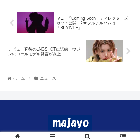
IVE、「Coming Soon」ディレクターズ
カット公開 2ndフルアルバムは
「REVIVE+」
デビュー直後のLNGSHOTに試練 ウジ
ンのロールモデル発言が炎上
ホーム
ニュース
© 2024 マジャヨ.