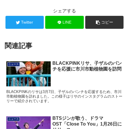
シェアする
Twitter
LINE
コピー
関連記事
BLACKPINKリサ、子ザルのパン
ニュース
チを応援に市川市動植物園を訪問
BLACKPINKのリサは3月7日、子ザルのパンチを応援するため、市川
市動植物園を訪れました。この様子はリサのインスタグラムのストー
リーで紹介されています。
BTSジンが歌う、ドラマ
ニュース
OST「Close To You」1月26日に