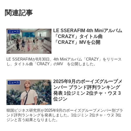
関連記事
LE SSERAFIM 4th Miniアルバム
ニュース
「CRAZY」タイトル曲
「CRAZY」MVを公開
LE SSERAFIMが8月30日、4th Miniアルバム「CRAZY」をリリース
し、タイトル曲「CRAZY」のMV を公開しました。
2025年9月のボーイズグループメ
ニュース
ンバー ブランド評判ランキング
発表 1位ジミン 2位チャ・ウヌ 3
位ジン
韓国ビジネス研究所が2025年9月のボーイズグループメンバー別ブラ
ンド評判ランキングを発表しました。1位ジミン 2位チャ・ウヌ 3位
ジンと言う結果となりました。