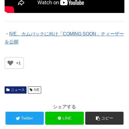
・
IVE、カムバックに向け「COMING SOON」ティーザー
を公開
+1
ニュース
IVE
シェアする
Twitter
LINE
コピー