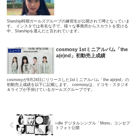
Starship時期ガールズグループの練習生が公開されて噂となっていま
す。 インスタでは有名な子で、様々な事務所からスカウトを受ける
中、Starshipを選んだと言われています。
cosmosy 1stミニアルバム「the
ニュース
a(e)nd」初動売上成績
cosmosyが9月24日にリリースした1stミニアルバム「the a(e)nd」の
初動売上成績を以下に記載します。 cosmosyは、ドコモ・スタジオ
＆ライブが手掛けているガールズグループです。
i-dle デジタルシングル「Mono」コンセプ
トフォト公開