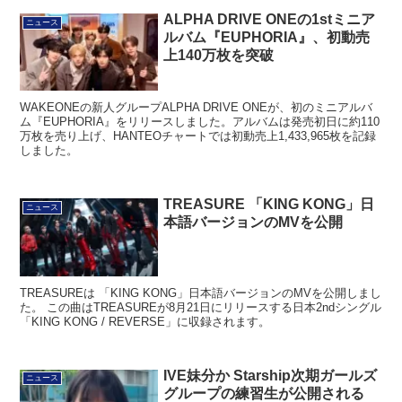
ALPHA DRIVE ONEの1stミニア
ニュース
ルバム『EUPHORIA』、初動売
上140万枚を突破
WAKEONEの新人グループALPHA DRIVE ONEが、初のミニアルバ
ム『EUPHORIA』をリリースしました。アルバムは発売初日に約110
万枚を売り上げ、HANTEOチャートでは初動売上1,433,965枚を記録
しました。
TREASURE 「KING KONG」日
ニュース
本語バージョンのMVを公開
TREASUREは 「KING KONG」日本語バージョンのMVを公開しまし
た。 この曲はTREASUREが8月21日にリリースする日本2ndシングル
「KING KONG / REVERSE」に収録されます。
IVE妹分か Starship次期ガールズ
ニュース
グループの練習生が公開される