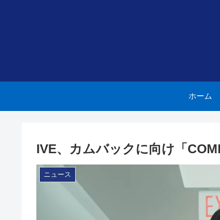
ホーム
IVE、カムバックに向け「COM
ニュース