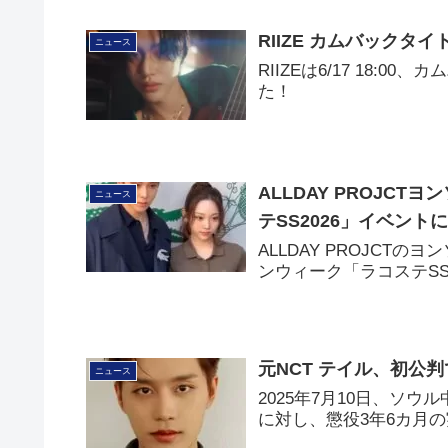
RIIZE カムバックタイ
ニュース
RIIZEは6/17 18:0
た！
ALLDAY PROJC
ニュース
テSS2026」イベント
ALLDAY PROJCT
ンウィーク「ラコステSS
元NCT テイル、初公
ニュース
2025年7月10日、ソ
に対し、懲役3年6カ月