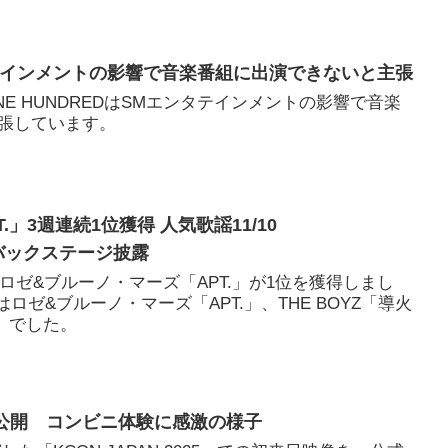
テインメントの影響で音楽番組に出演できないと主張
E HUNDREDはSMエンタテインメントの影響で音楽
張しています。
T.」3週連続1位獲得 人気歌謡11/10
ムバックステージ披露
、ロゼ&ブルーノ・マーズ「APT.」が1位を獲得しまし
ロゼ&ブルーノ・マーズ「APT.」、THE BOYZ「導火
sh」でした。
映像を公開 コンビニ体験に感激の様子