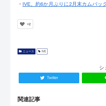
・
IVE、約6か月ぶりに2月末カムバッ
+2
ニュース
IVE
シ
Twitter
関連記事