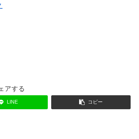
ク
ェアする
LINE
コピー