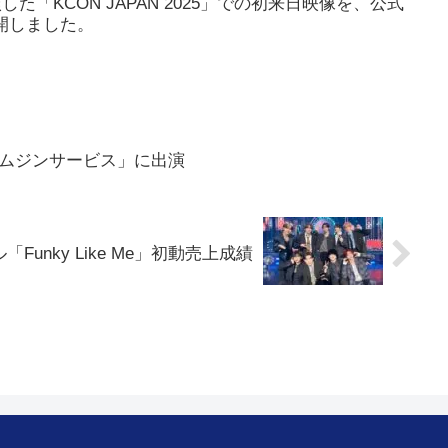
に出演した「KCON JAPAN 2025」での初来日映像を、公式
公開しました。
リムジンサービス」に出演
グル「Funky Like Me」初動売上成績