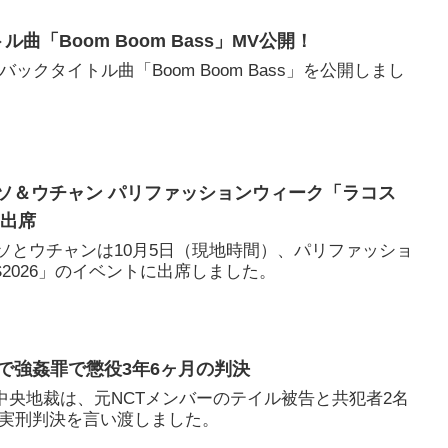
トル曲「Boom Boom Bass」MV公開！
0、カムバックタイトル曲「Boom Boom Bass」を公開しまし
Tヨンソ＆ウチャン パリファッションウィーク「ラコス
に出席
のヨンソとウチャンは10月5日（現地時間）、パリファッショ
2026」のイベントに出席しました。
判で強姦罪で懲役3年6ヶ月の判決
ウル中央地裁は、元NCTメンバーのテイル被告と共犯者2名
の実刑判決を言い渡しました。