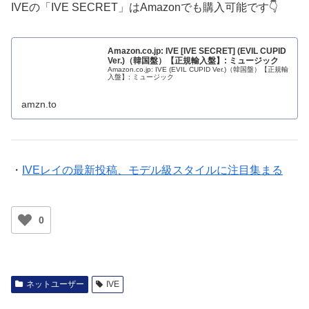
IVEの「IVE SECRET」はAmazonでも購入可能です👇
Amazon.co.jp: IVE [IVE SECRET] (EVIL CUPID
Ver.)（韓国盤）【正規輸入盤】: ミュージック
Amazon.co.jp: IVE (EVIL CUPID Ver.)（韓国盤）【正規輸
入盤】: ミュージック
amzn.to
・
IVEレイの最新投稿、モデル級スタイルに注目集まる
0
ネットユーザー
IVE