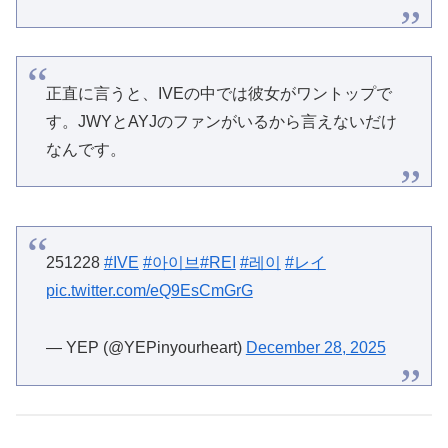
正直に言うと、IVEの中では彼女がワントップで
す。JWYとAYJのファンがいるから言えないだけ
なんです。
251228
#IVE
#아이브
#REI
#레이
#レイ
pic.twitter.com/eQ9EsCmGrG
— YEP (@YEPinyourheart)
December 28, 2025