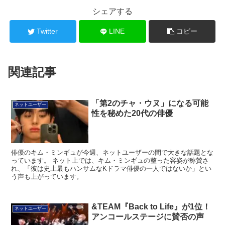
シェアする
Twitter
LINE
コピー
関連記事
「第2のチャ・ウヌ」になる可能
ネットユーザー
性を秘めた20代の俳優
俳優のキム・ミンギュが今週、ネットユーザーの間で大きな話題とな
っています。 ネット上では、キム・ミンギュの整った容姿が称賛さ
れ、「彼は史上最もハンサムなKドラマ俳優の一人ではないか」とい
う声も上がっています。
&TEAM『Back to Life』が1位！
ネットユーザー
アンコールステージに賛否の声