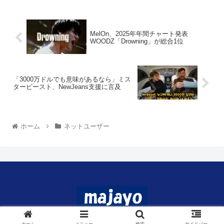
MelOn、2025年年間チャート発表
WOODZ「Drowning」が総合1位
「3000万ドルでも意味があるなら」ミス
タービースト、NewJeans支援に言及
ホーム
ネットユーザー
© 2024 マジャヨ.