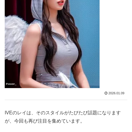
2026.01.09
IVEのレイは、そのスタイルがたびたび話題になります
が、今回も再び注目を集めています。