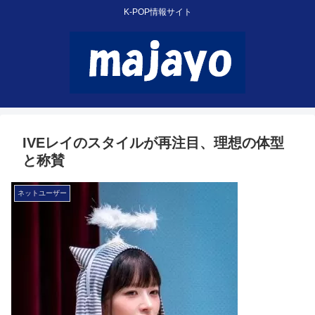
K-POP情報サイト
IVEレイのスタイルが再注目、理想の体型
と称賛
ネットユーザー