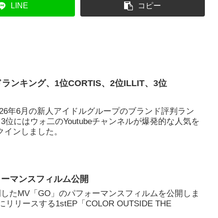
LINE
コピー
ランキング、1位CORTIS、2位ILLIT、3位
026年6月の新人アイドルグループのブランド評判ラン
3位にはウォ二のYoutubeチャンネルが爆発的な人気を
ンクインしました。
フォーマンスフィルム公開
に公開したMV「GO」のパフォーマンスフィルムを公開しま
リースする1stEP「COLOR OUTSIDE THE
。