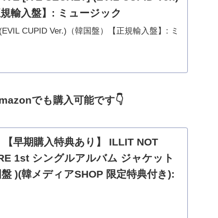
規輸入盤】: ミュージック
IVE (EVIL CUPID Ver.)（韓国盤）【正規輸入盤】: ミ
Amazonでも購入可能です
👇
jp: 【早期購入特典あり】 ILLIT NOT
MORE 1st シングルアルバム ジャケット
国盤 )(韓メディアSHOP 限定特典付き):
 【早期購入特典あり】 ILLIT NOT CUTE ANYMORE