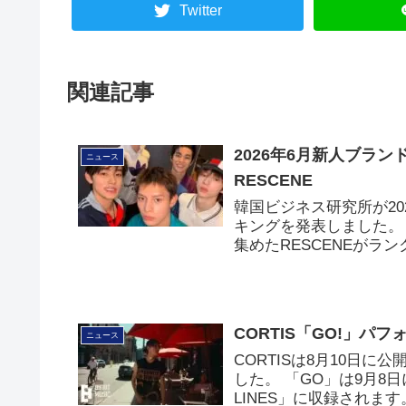
Twitter
関連記事
2026年6月新人ブランド
ニュース
RESCENE
韓国ビジネス研究所が2
キングを発表しました。 
集めたRESCENEがラ
CORTIS「GO!」パ
ニュース
CORTISは8月10日
した。 「GO」は9月8日にリ
LINES」に収録されます