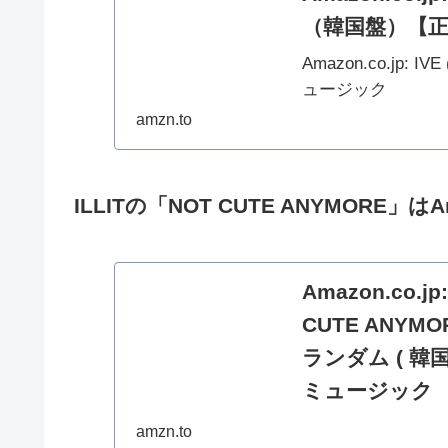
（韓国盤）【正
Amazon.co.jp: 
ュージック
amzn.to
ILLITの「NOT CUTE ANYMORE」は
Amazon.co.
CUTE ANY
ランダム ( 韓
ミュージック
Amazon.co.jp:
amzn.to