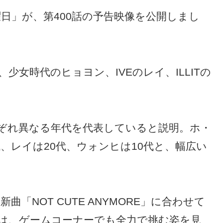
曜日」が、第400話の予告映像を公開しまし
女時代のヒョヨン、IVEのレイ、ILLITの
れぞれ異なる年代を代表していると説明。ホ・
代、レイは20代、ウォンヒは10代と、幅広い
曲「NOT CUTE ANYMORE」に合わせて
は、ゲームコーナーでも全力で挑む姿を見