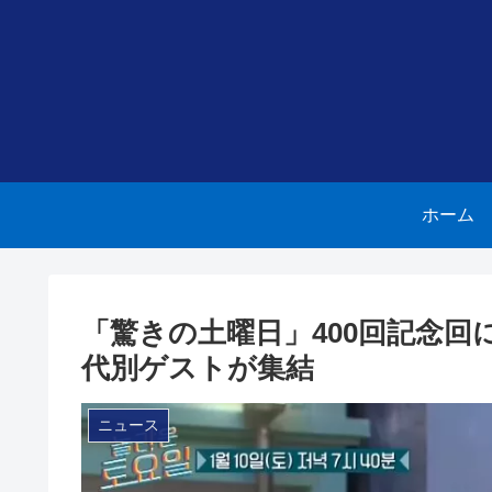
ホーム
「驚きの土曜日」400回記念回に
代別ゲストが集結
ニュース