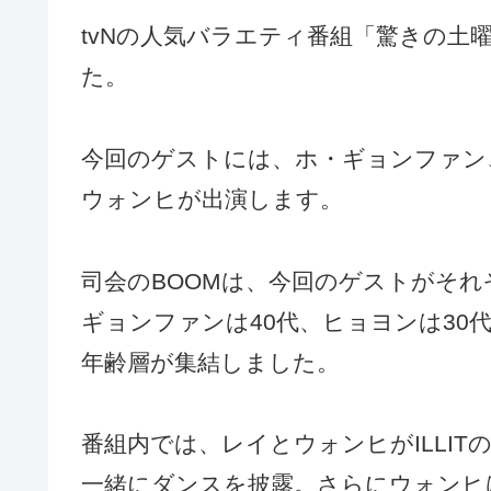
tvNの人気バラエティ番組「驚きの土
た。
今回のゲストには、ホ・ギョンファン、少
ウォンヒが出演します。
司会のBOOMは、今回のゲストがそ
ギョンファンは40代、ヒョヨンは30
年齢層が集結しました。
番組内では、レイとウォンヒがILLITの新
一緒にダンスを披露。さらにウォンヒ