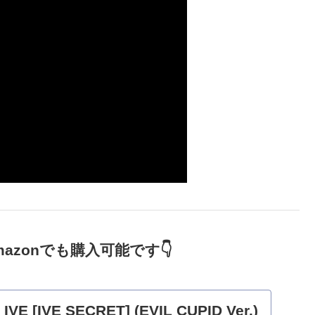
mazonでも購入可能です
👇
 IVE [IVE SECRET] (EVIL CUPID Ver.)