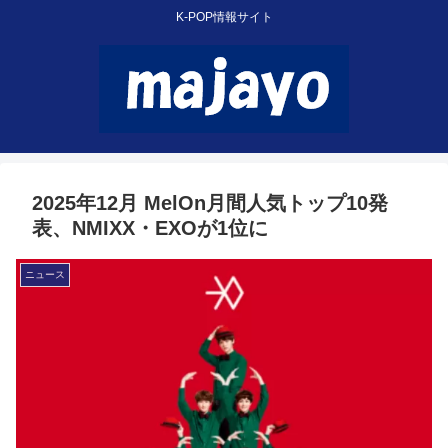
K-POP情報サイト
2025年12月 MelOn月間人気トップ10発
表、NMIXX・EXOが1位に
ニュース