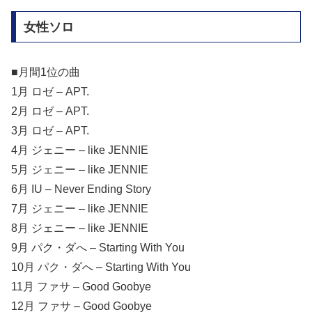
女性ソロ
■月間1位の曲
1月 ロゼ – APT.
2月 ロゼ – APT.
3月 ロゼ – APT.
4月 ジェニー – like JENNIE
5月 ジェニー – like JENNIE
6月 IU – Never Ending Story
7月 ジェニー – like JENNIE
8月 ジェニー – like JENNIE
9月 パク・ダへ – Starting With You
10月 パク・ダへ – Starting With You
11月 ファサ – Good Goobye
12月 ファサ – Good Goobye