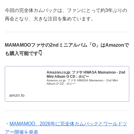
今回の完全体カムバックは、ファンにとって約3年ぶりの
再会となり、大きな注目を集めています。
MAMAMOOファサの2ndミニアルバム「O」は
Amazonで
も購入可能です
👇
Amazon.co.jp: ファサ HWASA Mamamoo - 2nd
Mini Album O CD : ホビー
Amazon.co.jp: ファサ HWASA Mamamoo - 2nd Mini
Album O CD : ホビー
amzn.to
・
MAMAMOO、2026年に完全体カムバックとワールドツ
アー開催を発表