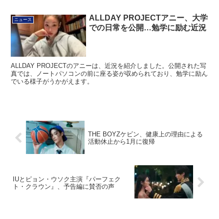
ALLDAY PROJECTアニー、大学
ニュース
での日常を公開…勉学に励む近況
ALLDAY PROJECTのアニーは、近況を紹介しました。公開された写
真では、ノートパソコンの前に座る姿が収められており、勉学に励ん
でいる様子がうかがえます。
THE BOYZケビン、健康上の理由による
活動休止から1月に復帰
IUとピョン・ウソク主演『パーフェク
ト・クラウン』、予告編に賛否の声