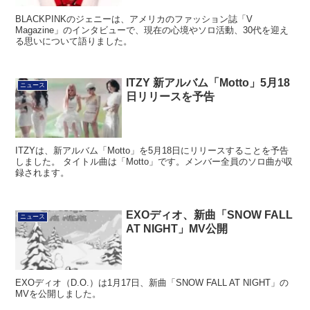
BLACKPINKのジェニーは、アメリカのファッション誌「V
Magazine」のインタビューで、現在の心境やソロ活動、30代を迎え
る思いについて語りました。
ITZY 新アルバム「Motto」5月18
ニュース
日リリースを予告
ITZYは、新アルバム「Motto」を5月18日にリリースすることを予告
しました。 タイトル曲は「Motto」です。メンバー全員のソロ曲が収
録されます。
EXOディオ、新曲「SNOW FALL
ニュース
AT NIGHT」MV公開
EXOディオ（D.O.）は1月17日、新曲「SNOW FALL AT NIGHT」の
MVを公開しました。