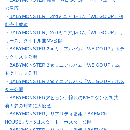
の反応
・
BABYMONSTER、2ndミニアルバム「WE GO UP」初
動売上成績
・
BABYMONSTER、2ndミニアルバム「WE GO UP」リ
リース、タイトル曲MV公開！
・
BABYMONSTER 2ndミニアルバム「WE GO UP」トラ
ックリスト公開
・
BABYMONSTER 2ndミニアルバム「WE GO UP」ムー
ドクリップ公開
・
BABYMONSTER 2ndミニアルバム「WE GO UP」ポス
ター公開
・
BABYMONSTERアヒョン、憧れのIVEユジンと初共
演！夢の時間に大感激
・
BABYMONSTER、リアリティ番組『BAEMON
HOUSE』9月5日スタート ポスター公開
・
BABYMONSTER、リアリティ番組「BAEMON