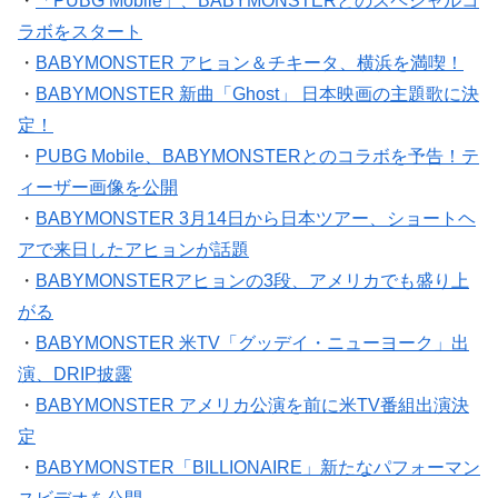
ラボをスタート
・
BABYMONSTER アヒョン＆チキータ、横浜を満喫！
・
BABYMONSTER 新曲「Ghost」 日本映画の主題歌に決
定！
・
PUBG Mobile、BABYMONSTERとのコラボを予告！テ
ィーザー画像を公開
・
BABYMONSTER 3月14日から日本ツアー、ショートヘ
アで来日したアヒョンが話題
・
BABYMONSTERアヒョンの3段、アメリカでも盛り上
がる
・
BABYMONSTER 米TV「グッデイ・ニューヨーク」出
演、DRIP披露
・
BABYMONSTER アメリカ公演を前に米TV番組出演決
定
・
BABYMONSTER「BILLIONAIRE」新たなパフォーマン
スビデオを公開