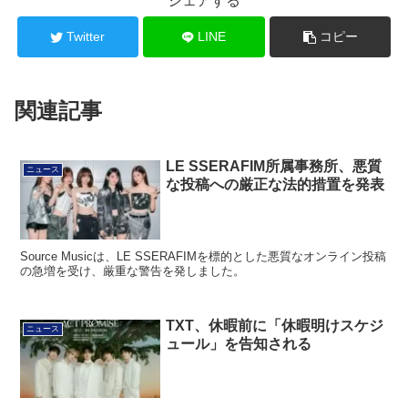
Twitter
LINE
コピー
関連記事
LE SSERAFIM所属事務所、悪質
ニュース
な投稿への厳正な法的措置を発表
Source Musicは、LE SSERAFIMを標的とした悪質なオンライン投稿
の急増を受け、厳重な警告を発しました。
TXT、休暇前に「休暇明けスケジ
ニュース
ュール」を告知される
TXTは、2005年1月5日に予定されている「ゴールデンディスクアワ