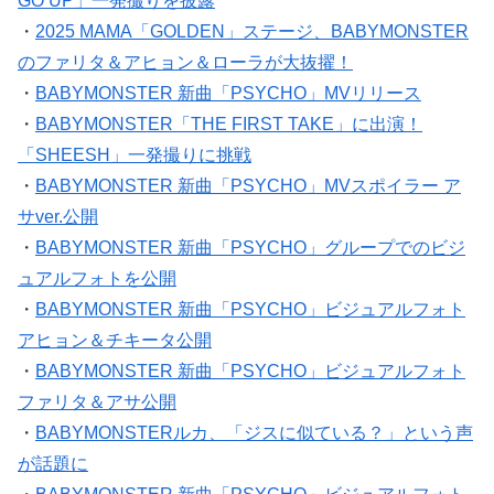
・
2025 MAMA「GOLDEN」ステージ、BABYMONSTER
のファリタ＆アヒョン＆ローラが大抜擢！
・
BABYMONSTER 新曲「PSYCHO」MVリリース
・
BABYMONSTER「THE FIRST TAKE」に出演！
「SHEESH」一発撮りに挑戦
・
BABYMONSTER 新曲「PSYCHO」MVスポイラー ア
サver.公開
・
BABYMONSTER 新曲「PSYCHO」グループでのビジ
ュアルフォトを公開
・
BABYMONSTER 新曲「PSYCHO」ビジュアルフォト
アヒョン＆チキータ公開
・
BABYMONSTER 新曲「PSYCHO」ビジュアルフォト
ファリタ＆アサ公開
・
BABYMONSTERルカ、「ジスに似ている？」という声
が話題に
・
BABYMONSTER 新曲「PSYCHO」ビジュアルフォト