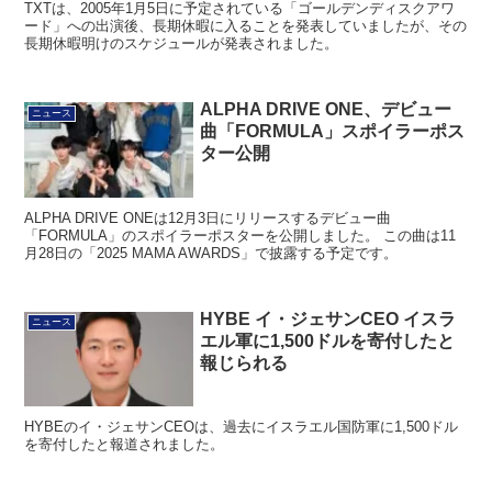
ード」への出演後、長期休暇に入ることを発表していましたが、その
長期休暇明けのスケジュールが発表されました。
ALPHA DRIVE ONE、デビュー
ニュース
曲「FORMULA」スポイラーポス
ター公開
ALPHA DRIVE ONEは12月3日にリリースするデビュー曲
「FORMULA」のスポイラーポスターを公開しました。 この曲は11
月28日の「2025 MAMA AWARDS」で披露する予定です。
HYBE イ・ジェサンCEO イスラ
ニュース
エル軍に1,500ドルを寄付したと
報じられる
HYBEのイ・ジェサンCEOは、過去にイスラエル国防軍に1,500ドル
を寄付したと報道されました。
NAZE 1stミニアルバム
ニュース