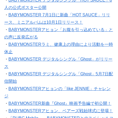
人の公式ポスター公開
・
BABYMONSTER 7月1日に新曲「HOT SAUCE」リリ
ース、ミニアルバムは10月1日リリース！
・
BABYMONSTERアヒョン「お腹を引っ込めている」と
の声に反発広がる
・
BABYMONSTERラミ、健康上の理由により活動を一時
休止
・
BABYMONSTER デジタルシングル「Ghost」がリリー
ス
・
BABYMONSTER デジタルシングル「Ghost」5月7日配
信開始
・
BABYMONSTERアヒョンの「like JENNIE」チャレン
ジ
・
BABYMONSTER新曲『Ghost』映画予告編で初公開！
・
BABYMONSTERアヒョン、ベアーズ戦始球式に登場！
・
「PUBG Mobile」、BABYMONSTERとのスペシャルコ