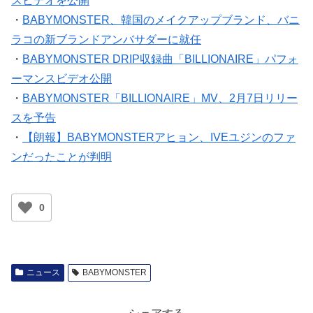
・
BABYMONSTER、韓国のメイクアップブランド、バニ
ラコの新ブランドアンバサダーに就任
・
BABYMONSTER DRIP収録曲「BILLIONAIRE」パフォ
ーマンスビデオ公開
・
BABYMONSTER「BILLIONAIRE」MV、2月7日リリー
スを予告
・
【朗報】BABYMONSTERアヒョン、IVEユジンのファ
ンだったことが判明
0
ニュース
BABYMONSTER
シェアする