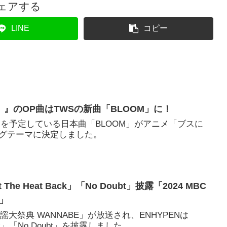
ェアする
LINE
コピー
』のOP曲はTWSの新曲「BLOOM」に！
スを予定している日本曲「BLOOM」がアニメ「ブスに
グテーマに決定しました。
 The Heat Back」「No Doubt」披露「2024 MBC
E」
C歌謡大祭典 WANNABE」が放送され、ENHYPENは
 Back」「No Doubt」を披露しました。