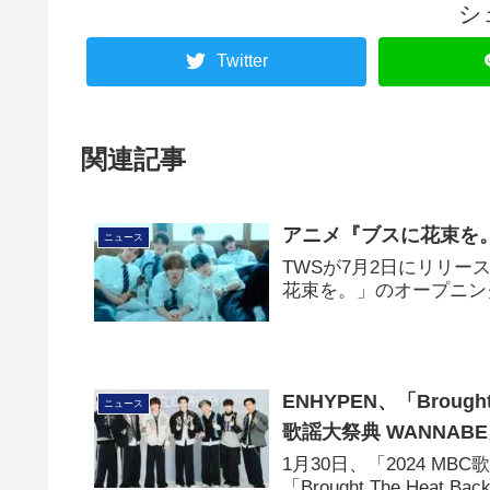
シ
Twitter
関連記事
アニメ『ブスに花束を。
ニュース
TWSが7月2日にリリー
花束を。」のオープニン
ENHYPEN、「Brought
ニュース
歌謡大祭典 WANNAB
1月30日、「2024 MB
「Brought The Heat