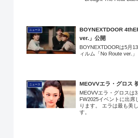
BOYNEXTDOOR 4t
ニュース
ver.」公開
BOYNEXTDOORは5月
ィルム「No Route ve
MEOVVエラ・グロス
ニュース
MEOVVエラ・グロスは3
FW2025イベントに
ります。 エラは最も美
す。