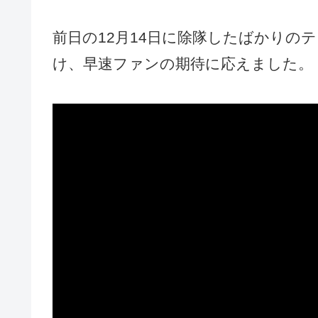
前日の12月14日に除隊したばかりの
け、早速ファンの期待に応えました。