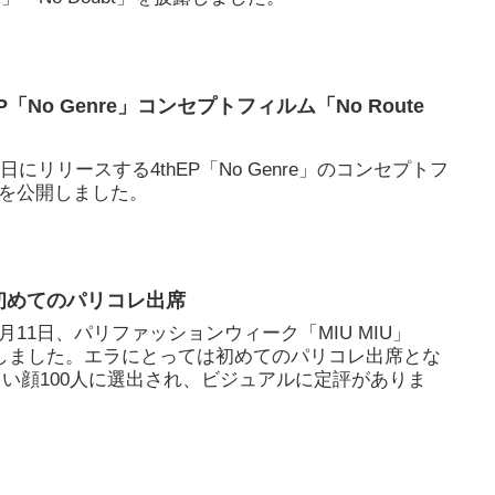
hEP「No Genre」コンセプトフィルム「No Route
13日にリリースする4thEP「No Genre」のコンセプトフ
r.」を公開しました。
 初めてのパリコレ出席
月11日、パリファッションウィーク「MIU MIU」
出席しました。エラにとっては初めてのパリコレ出席とな
しい顔100人に選出され、ビジュアルに定評がありま