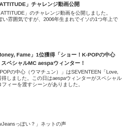
ジユ「ATTITUDE」チャレンジ動画公開
ジユは「ATTITUDE」のチャレンジ動画を公開しました。
で妹っぽい雰囲気ですが、2006年生まれでイソの1つ年上で
, Money, Fame」1位獲得「ショー！K-POPの中心
 スペシャルMC aespaウィンター！
POPの中心（ウマチュン）」はSEVENTEEN「Love,
1位を獲得しました。この日はaespaウィンターがスペシャル
ロフィーを渡すシーンがありました。
ewJeansっぽい？」ネットの声