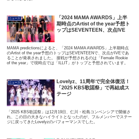
「2024 MAMA AWARDS」上半
ニュース
期時点のArtist of the year予想ト
ップはSEVENTEEN、次点IVE
MAMA predictionsによると、「2024 MAMA AWARDS」上半期時点
のArtist of the year予想のトップはSEVENTEENで、次点がIVEであ
ることが発表されました。 接戦が予想されるのは「Female Rookie
of the year」で現時点では「ILLIT」がトップと予想されています。
Lovelyz、11周年で完全体復活！
ニュース
「2025 KBS歌謡祭」で再結成ス
テージ
「2025 KBS歌謡祭」は12月19日、仁川・松島コンベンシアで開催さ
れ、この日の大きなハイライトとなったのが、フルメンバーでステー
ジに戻ってきたLovelyzのパフォーマンスでした。