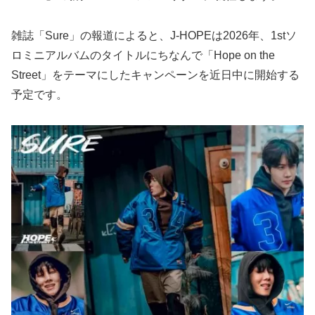
雑誌「Sure」の報道によると、J-HOPEは2026年、1stソ
ロミニアルバムのタイトルにちなんで「Hope on the
Street」をテーマにしたキャンペーンを近日中に開始する
予定です。