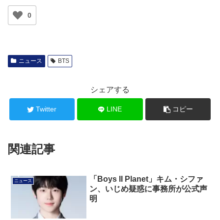
0
ニュース
BTS
シェアする
Twitter
LINE
コピー
関連記事
「Boys II Planet」キム・シファ
ニュース
ン、いじめ疑惑に事務所が公式声
明