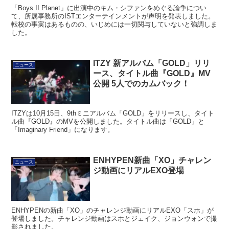
「Boys II Planet」に出演中のキム・シファンをめぐる論争につい
て、所属事務所のISTエンターテインメントが声明を発表しました。
転校の事実はあるものの、いじめには一切関与していないと強調しま
した。
ITZY 新アルバム「GOLD」リリ
ニュース
ース、タイトル曲『GOLD』MV
公開 5人でのカムバック！
ITZYは10月15日、9thミニアルバム「GOLD」をリリースし、タイト
ル曲『GOLD』のMVを公開しました。タイトル曲は「GOLD」と
「Imaginary Friend」になります。
ENHYPEN新曲「XO」チャレン
ニュース
ジ動画にリアルEXO登場
ENHYPENの新曲「XO」のチャレンジ動画にリアルEXO「スホ」が
登場しました。チャレンジ動画はスホとジェイク、ジョンウォンで撮
影されました。