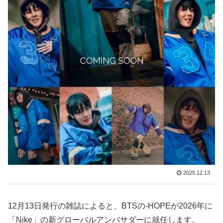
2025.12.13
12月13日発行の雑誌によると、BTSの-HOPEが2026年に
「Nike」の新グローバルアンバサダーに就任します。