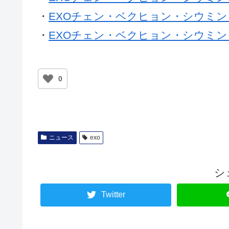
・
EXOチェン・ベクヒョン・シウミン 
・
EXOチェン・ベクヒョン・シウミン 
0
ニュース
exo
シ
Twitter