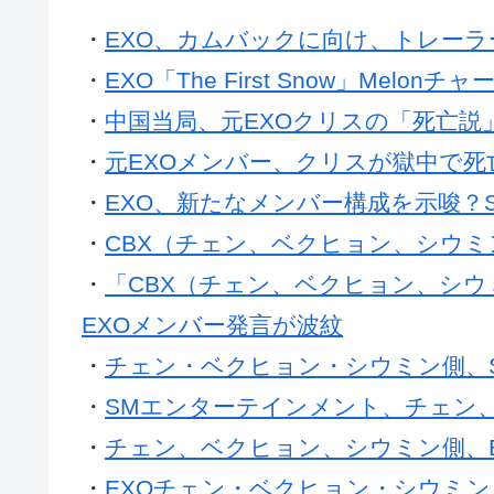
・
EXO、カムバックに向け、トレー
・
EXO「The First Snow」Melon
・
中国当局、元EXOクリスの「死亡説
・
元EXOメンバー、クリスが獄中で
・
EXO、新たなメンバー構成を示唆？
・
CBX（チェン、ベクヒョン、シウミ
・
「CBX（チェン、ベクヒョン、シウ
EXOメンバー発言が波紋
・
チェン・ベクヒョン・シウミン側、
・
SMエンターテインメント、チェン
・
チェン、ベクヒョン、シウミン側、
・
EXOチェン・ベクヒョン・シウミン