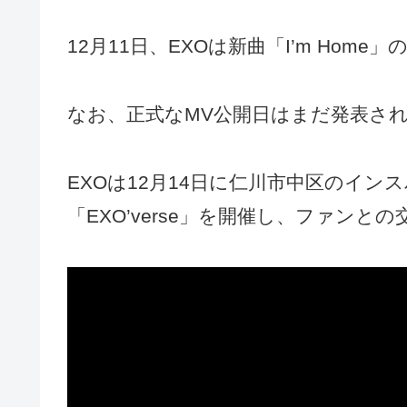
12月11日、EXOは新曲「I’m Hom
なお、正式なMV公開日はまだ発表さ
EXOは12月14日に仁川市中区のイ
「EXO’verse」を開催し、ファンと