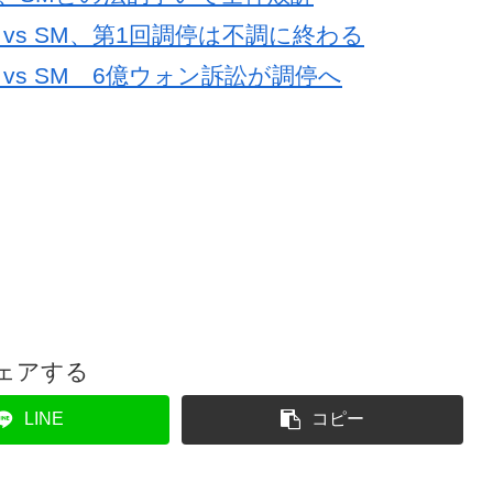
vs SM、第1回調停は不調に終わる
vs SM 6億ウォン訴訟が調停へ
ェアする
LINE
コピー