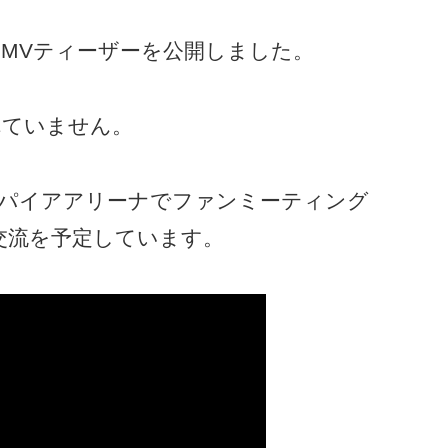
e」のMVティーザーを公開しました。
れていません。
ンスパイアアリーナでファンミーティング
の交流を予定しています。