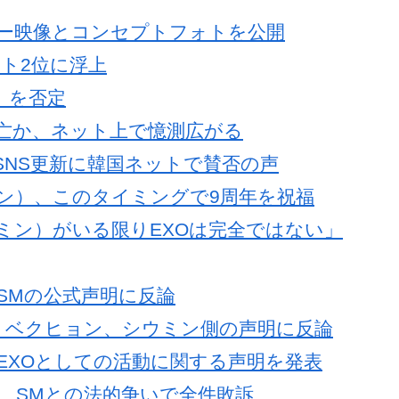
ラー映像とコンセプトフォトを公開
チャート2位に浮上
」を否定
死亡か、ネット上で憶測広がる
SNS更新に韓国ネットで賛否の声
ン）、このタイミングで9周年を祝福
ミン）がいる限りEXOは完全ではない」
SMの公式声明に反論
、ベクヒョン、シウミン側の声明に反論
EXOとしての活動に関する声明を発表
、SMとの法的争いで全件敗訴