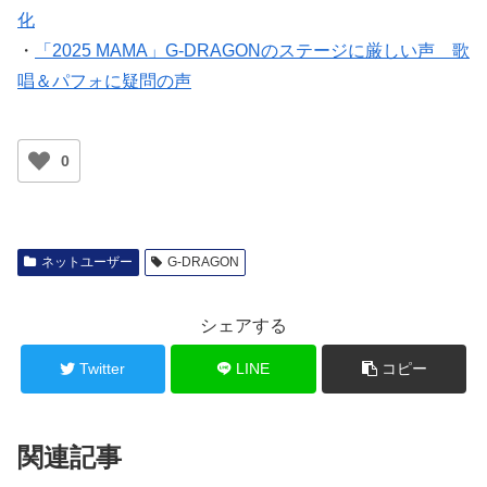
化
・
「2025 MAMA」G-DRAGONのステージに厳しい声 歌
唱＆パフォに疑問の声
0
ネットユーザー
G-DRAGON
シェアする
Twitter
LINE
コピー
関連記事