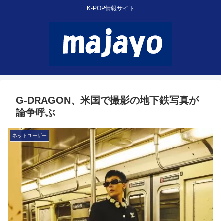
K-POP情報サイト
G-DRAGON、米国で撮影の地下鉄写真が
論争呼ぶ
ネットユーザー