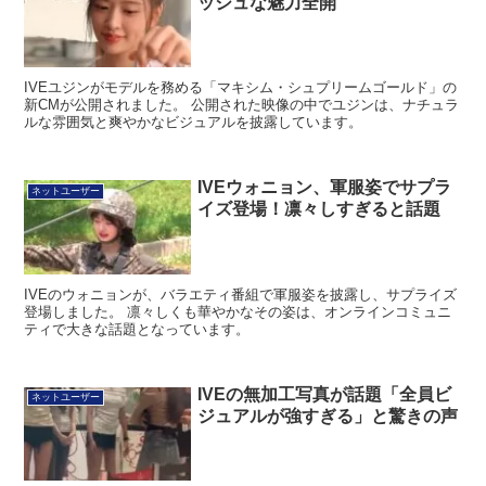
ッシュな魅力全開
IVEユジンがモデルを務める「マキシム・シュプリームゴールド」の
新CMが公開されました。 公開された映像の中でユジンは、ナチュラ
ルな雰囲気と爽やかなビジュアルを披露しています。
IVEウォニョン、軍服姿でサプラ
ネットユーザー
イズ登場！凛々しすぎると話題
IVEのウォニョンが、バラエティ番組で軍服姿を披露し、サプライズ
登場しました。 凛々しくも華やかなその姿は、オンラインコミュニ
ティで大きな話題となっています。
IVEの無加工写真が話題「全員ビ
ネットユーザー
ジュアルが強すぎる」と驚きの声