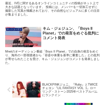
最近、IVEに関するあるオンラインコミュニティの投稿がネット上で
大きな話題となっています。 投稿には、メンバーを一切加工せずに
撮影した写真が掲載されており、その自然なビジュアルに多くの注目
が集まりました。
キム・ジェジュン、「Boys II
ネットユーザー
Planet」での発言をめぐる批判に
コメント発表
Mnetのオーディション番組「Boys II Planet」での自身の発言をめぐ
り、海外の一部視聴者から「容姿や体重を基準に審査した」との批判
が寄せられたことを受け、キム・ジェジュンがコメントを発表しまし
た。
BLACKPINKジェニ、『Ruby』とTWICE
チェヨン『LIL FANTASY VOL. 1』ロー
リング・ストーン2025年ベストアルバム
にランクイン