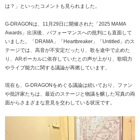
は？」といったコメントも見られました。
G-DRAGONは、11月29日に開催された「2025 MAMA
Awards」出演後、パフォーマンスへの批判にも直面して
いました。「DRAMA」「Heartbreaker」「Untitled」のス
テージでは、高音が不安定だったり、歌を途中で止めた
り、ARボーカルに依存していたとの声が上がり、歌唱力
やライブ能力に関する議論が再燃しています。
現在も、G-DRAGONをめぐる議論は続いており、ファン
や批評家たちは、最近のステージと物議を醸した写真の両
面からさまざまな意見を交わしている状況です。