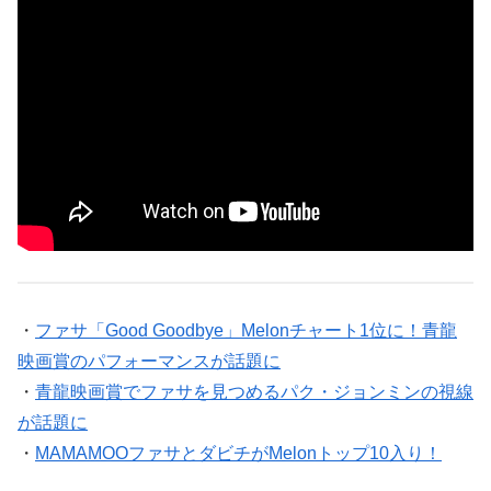
・
ファサ「Good Goodbye」Melonチャート1位に！青龍
映画賞のパフォーマンスが話題に
・
青龍映画賞でファサを見つめるパク・ジョンミンの視線
が話題に
・
MAMAMOOファサとダビチがMelonトップ10入り！