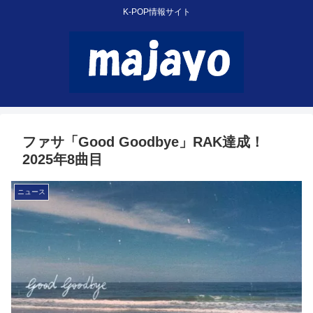
K-POP情報サイト
ファサ「Good Goodbye」RAK達成！
2025年8曲目
ニュース