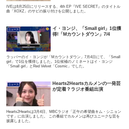
IVEは8月25日にリリースする、4th EP『IVE SECRET』のタイトル
曲「XOXZ」のサビの振り付けを公開しました。
イ・ヨンジ、「Small girl」1位獲
ニュース
得!「Mカウントダウン」7/4
ラッパーのイ・ヨンジが「Mカウントダウン」7月4日にて、「Small
girl」で1位を獲得しました。1位候補のノミネートはイ・ヨンジ
「Small girl」とRed Velvet「Cosmic」でした。
Hearts2Heartsカルメンの一発芸
ニュース
が定着？ラジオ番組出演
Hearts2Heartsは3月4日、MBCラジオ「正午の希望曲キム・シニョン
です」に出演しました。 この番組でカルメンは再びユニークな芸を
披露しました。