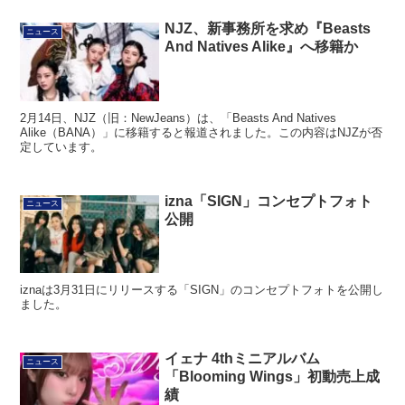
NJZ、新事務所を求め『Beasts
ニュース
And Natives Alike』へ移籍か
2月14日、NJZ（旧：NewJeans）は、「Beasts And Natives
Alike（BANA）」に移籍すると報道されました。この内容はNJZが否
定しています。
izna「SIGN」コンセプトフォト
ニュース
公開
iznaは3月31日にリリースする「SIGN」のコンセプトフォトを公開し
ました。
イェナ 4thミニアルバム
ニュース
「Blooming Wings」初動売上成
績