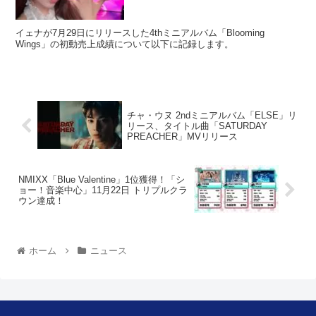
イェナが7月29日にリリースした4thミニアルバム「Blooming
Wings」の初動売上成績について以下に記録します。
チャ・ウヌ 2ndミニアルバム「ELSE」リ
リース、タイトル曲「SATURDAY
PREACHER」MVリリース
NMIXX「Blue Valentine」1位獲得！「シ
ョー！音楽中心」11月22日 トリプルクラ
ウン達成！
ホーム
ニュース