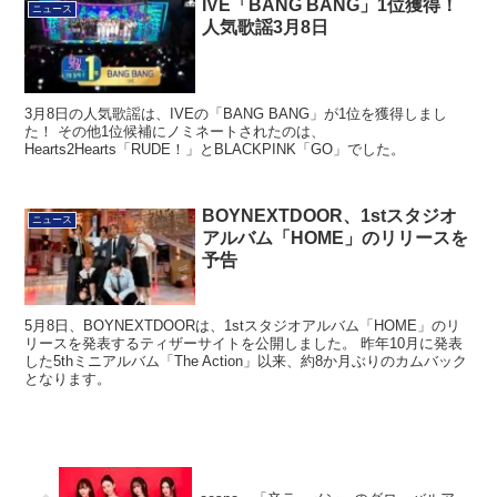
IVE「BANG BANG」1位獲得！
ニュース
人気歌謡3月8日
3月8日の人気歌謡は、IVEの「BANG BANG」が1位を獲得しまし
た！ その他1位候補にノミネートされたのは、
Hearts2Hearts「RUDE！」とBLACKPINK「GO」でした。
BOYNEXTDOOR、1stスタジオ
ニュース
アルバム「HOME」のリリースを
予告
5月8日、BOYNEXTDOORは、1stスタジオアルバム「HOME」のリ
リースを発表するティザーサイトを公開しました。 昨年10月に発表
した5thミニアルバム「The Action」以来、約8か月ぶりのカムバック
となります。