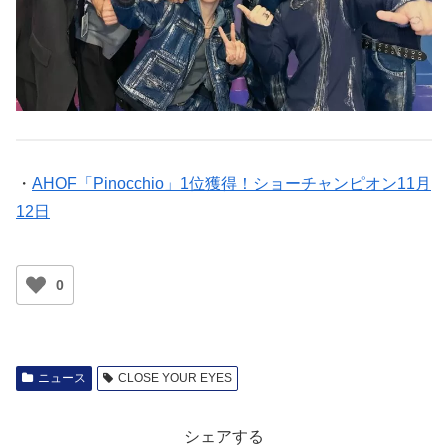
・
AHOF「Pinocchio」1位獲得！ショーチャンピオン11月
12日
0
ニュース
CLOSE YOUR EYES
シェアする