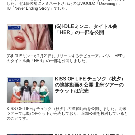
した。 他1位候補にノミネートされたのはWOODZ「Drowning」、
IU「Never Ending Strory」でした。
(G)I-DLEミンニ、タイトル曲
ニュース
「HER」の一部を公開
(G)I-DLEミンニが1月21日にリリースするデビューアルバム「HER」
のタイトル曲『HER』の一部を公開しました。
KISS OF LIFE チュソク（秋夕）
ニュース
の挨拶動画を公開 北米ツアーの
チケットは完売
KISS OF LIFEはチュソク（秋夕）の挨拶動画を公開しました。北米
ツアーでは既にチケットが完売しており、追加公演を検討していると
のことです。