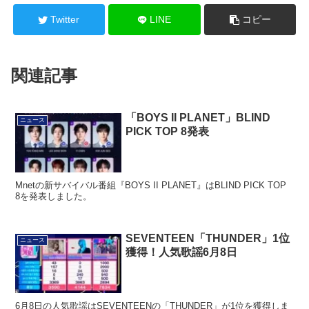
Twitter
LINE
コピー
関連記事
「BOYS II PLANET」BLIND
ニュース
PICK TOP 8発表
Mnetの新サバイバル番組『BOYS II PLANET』はBLIND PICK TOP
8を発表しました。
SEVENTEEN「THUNDER」1位
ニュース
獲得！人気歌謡6月8日
6月8日の人気歌謡はSEVENTEENの「THUNDER」が1位を獲得しま