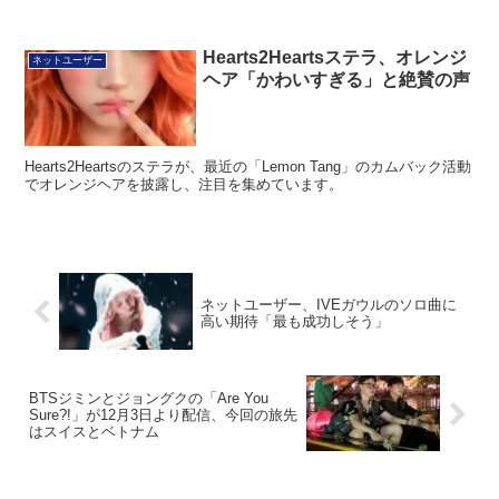
Hearts2Heartsステラ、オレンジ
ネットユーザー
ヘア「かわいすぎる」と絶賛の声
Hearts2Heartsのステラが、最近の「Lemon Tang」のカムバック活動
でオレンジヘアを披露し、注目を集めています。
ネットユーザー、IVEガウルのソロ曲に
高い期待「最も成功しそう」
BTSジミンとジョングクの「Are You
Sure?!」が12月3日より配信、今回の旅先
はスイスとベトナム