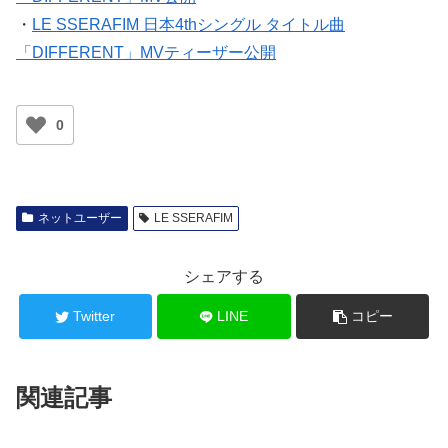
・
LE SSERAFIM 日本4thシングル タイトル曲
「DIFFERENT」MVティーザー公開
0
ネットユーザー
LE SSERAFIM
シェアする
Twitter
LINE
コピー
関連記事