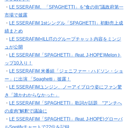
・
LE SSERAFIM、「SPAGHETTI」を“食の街”議政府第一
市場で披露
・
LE SSERAFIM 1stシングル「SPAGHETTI」初動売上成
績まとめ
・
LE SSERAFIM×ILLITのグループチャット内容をミンジ
ュが公開
・
LE SSERAFIM「SPAGHETTI」(feat. J-HOPE)Melonト
ップ10入り！
・
LE SSERAFIM 米番組「ジェニファー・ハドソン・ショ
ー」に出演 「Spaghetti」披露！
・
LE SSERAFIMユンジン、ノーアイブロウ姿にファン驚
き「誰かわからなかった」
・
LE SSERAFIM「SPAGHETTI」歌詞が話題 “アンチへ
の皮肉”解釈で議論に
・
LE SSERAFIM「SPAGHETTI」(feat. J-HOPE)グローバ
ルSpotifyチャートで22位を記録