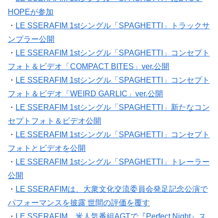
HOPEが参加
・
LE SSERAFIM 1stシングル「SPAGHETTI」トラックサ
ンプラー公開
・
LE SSERAFIM 1stシングル「SPAGHETTI」コンセプト
フォト＆ビデオ「COMPACT BITES」ver.公開
・
LE SSERAFIM 1stシングル「SPAGHETTI」コンセプト
フォト＆ビデオ「WEIRD GARLIC」ver.公開
・
LE SSERAFIM 1stシングル「SPAGHETTI」新たなコン
セプトフォト＆ビデオ公開
・
LE SSERAFIM 1stシングル「SPAGHETTI」コンセプト
フォトとビデオを公開
・
LE SSERAFIM 1stシングル「SPAGHETTI」トレーラー
公開
・
LE SSERAFIMは、大衆文化交流委員会発足記念公演で
パフォーマンスを披露 世間の評価を覆す
・
LE SSERAFIM、米人気番組AGTで『Perfect Night』ス