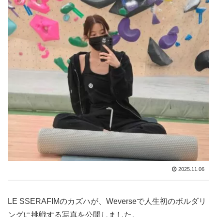
2025.11.06
LE SSERAFIMのカズハが、Weverseで人生初のボルダリ
ングに挑戦する写真を公開しました。