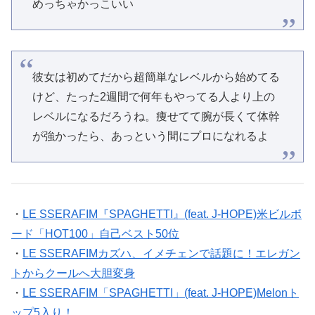
めっちゃかっこいい
彼女は初めてだから超簡単なレベルから始めてる
けど、たった2週間で何年もやってる人より上の
レベルになるだろうね。痩せてて腕が長くて体幹
が強かったら、あっという間にプロになれるよ
・
LE SSERAFIM『SPAGHETTI』(feat. J-HOPE)米ビルボ
ード「HOT100」自己ベスト50位
・
LE SSERAFIMカズハ、イメチェンで話題に！エレガン
トからクールへ大胆変身
・
LE SSERAFIM「SPAGHETTI」(feat. J-HOPE)Melonト
ップ5入り！