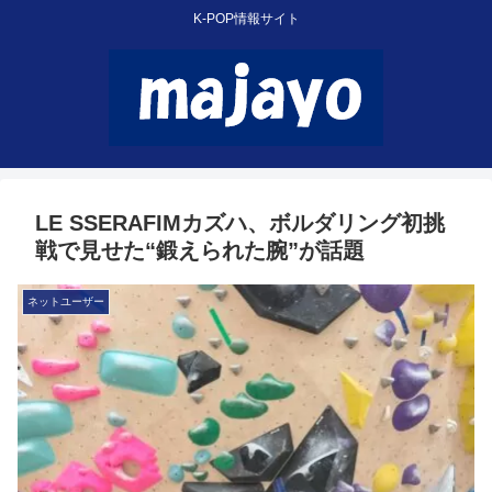
K-POP情報サイト
LE SSERAFIMカズハ、ボルダリング初挑
戦で見せた“鍛えられた腕”が話題
ネットユーザー