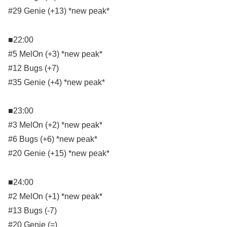
#29 Genie (+13) *new peak*
■22:00
#5 MelOn (+3) *new peak*
#12 Bugs (+7)
#35 Genie (+4) *new peak*
■23:00
#3 MelOn (+2) *new peak*
#6 Bugs (+6) *new peak*
#20 Genie (+15) *new peak*
■24:00
#2 MelOn (+1) *new peak*
#13 Bugs (-7)
#20 Genie (=)