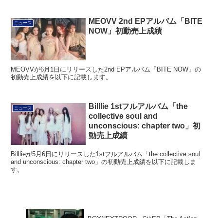
MEOVV 2nd EPアルバム「BITE
ニュース
NOW」初動売上成績
MEOVVが6月1日にリリースした2nd EPアルバム「BITE NOW」の
初動売上成績を以下に記載します。
Billlie 1stフルアルバム「the
ニュース
collective soul and
unconscious: chapter two」初
動売上成績
Billlieが5月6日にリリースした1stフルアルバム「the collective soul
and unconscious: chapter two」の初動売上成績を以下に記載しま
す。