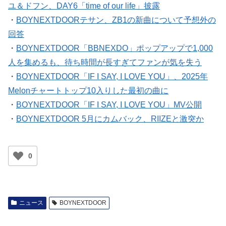
ユ＆ド
フン、DAY6「time of our life」披露
・
BOYNEXTDOORテサン、ZB1の新曲について予想外の
回答
・
BOYNEXTDOOR「BBNEXDO」ポップアップで1,000
人を集めるも、待ち時間が長すぎてファンが気を失う
・
BOYNEXTDOOR「IF I SAY, I LOVE YOU」、2025年
Melonチャートトップ10入りした最初の曲に
・
BOYNEXTDOOR「IF I SAY, I LOVE YOU」MV公開
・
BOYNEXTDOOR 5月にカムバック、RIIZEと激突か
0
ニュース
BOYNEXTDOOR