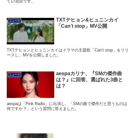
て17冠目です。
TXTテヒョン&ヒュニンカイ
ニュース
「Can’t stop」MV公開
TXTテヒョンとヒュニンカイはドラマの主題歌「Can’t stop」をリリ
ースし、MVを公開しました。
aespaカリナ、『SMの傑作曲
ニュース
は？』に回答、選ばれた3曲と
は？
aespaは「Pink Radio」に出演し、「SMの曲で傑作だと思うものは
何ですか？」という質問に答えました。