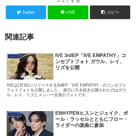
シェアする
Twitter
LINE
コピー
関連記事
IVE 3rdEP「IVE EMPATHY」コ
ニュース
ンセプトフォト ガウル、レイ、
リズを公開
IVEは2月3日にリリースする3rdEP「IVE EMPATHY」のコンセプト
フォトフォトを公開しました。 前日に引き続き公開されたのはガウ
ル、レイ、リズとメンバー全員のフォトです。
ENHYPENヒスンとジェイク、ポ
ニュース
ール・ラッセルとともにフロー・
ライダーの楽曲に参加