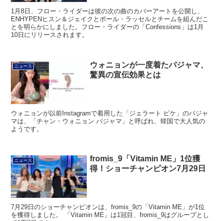
1月8日、フロー・ライダーは彼の次の曲のカバーアートを公開し、
ENHYPENヒスン＆ジェイクとポール・ラッセルとチームを組んだこ
とを明らかにしました。フロー・ライダーの「Confessions」は1月
10日にリリースされます。
ウォニョンが一度着たパジャマ、
ニュース
驚異の宣伝効果とは
ウォニョンが以前Instagramで着用した「ジェラート ピケ」のパジャ
マは、「チャン・ウォニョン パジャマ」と呼ばれ、韓国で大人気の
ようです。
fromis_9「Vitamin ME」1位獲
ニュース
得！ショーチャンピオン7月29日
7月29日のショーチャンピオンは、fromis_9の「Vitamin ME」が1位
を獲得しました。 「Vitamin ME」は1冠目、fromis_9はグループとし