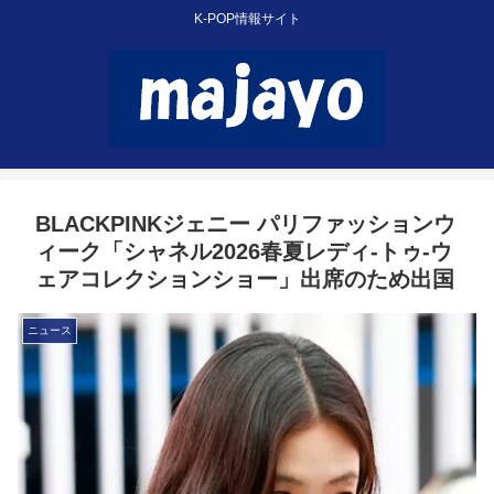
K-POP情報サイト
BLACKPINKジェニー パリファッションウ
ィーク「シャネル2026春夏レディ-トゥ-ウ
ェアコレクションショー」出席のため出国
ニュース