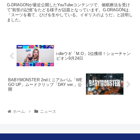
G-DRAGONが最近公開したYouTubeコンテンツで、催眠療法を受け
て“前世の記憶”をたどる様子が話題となっています。G-DRAGONは、
「スーツを着て、ひげを生やしている。イギリスのようだ」と説明し
ました。
i-dleウギ「M.O」1位獲得！ショーチャン
ピオン9月24日
BABYMONSTER 2ndミニアルバム「WE
GO UP」ムードクリップ「DAY ver.」公
開
ホーム
ニュース