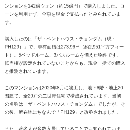
ンションを142億ウォン（約15億円）で購入しました。ロ
ーンを利用せず、全額を現金で支払ったとみられていま
す。
購入したのは「ザ・ペントハウス・チョンダム（現：
PH129）」で、専有面積は273.96㎡（約2,951平方フィー
ト）。5ベッドルーム、3バスルームを備えた物件です。
抵当権が設定されていないことからも、現金一括での購入
と推測されています。
このマンションは2020年8月に竣工し、地下6階・地上20
階建て、全29戸の二世帯住宅で構成されています。当初
の名称は「ザ・ペントハウス・チョンダム」でしたが、そ
の後、所在地にちなんで「PH129」と改称されました。
また、著名人が多数入居していることでも知られていま