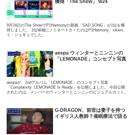
獲得「The Show」 9/24
9月24日のThe ShowでP1Harmonyの新曲「SAD SONG」が1位を獲
得しました。 1位候補にノミネートさｒたのはP1Harmony、xikers、
イ・ジェギュでした。
aespa ウィンターとニンニンの
ニュース
「LEMONADE」コンセプト写真
aespaが、2ndアルバム「LEMONADE」のコンセプト写真
「Complæxity: LEMONADE Is Ready」を公開しました。 今回公開
されたのは、メンバーのウィンターとニンニンのビジュアルカット。
G-DRAGON、前世は妻子を持つ
ニュース
イギリス人教師？催眠療法で語る