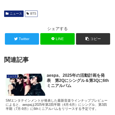
ニュース
BTS
シェアする
Twitter
LINE
コピー
関連記事
aespa、2025年の活動計画を発
ニュース
表 第2Qにシングル＆第3Qに6th
ミニアルバム
SMエンタテインメントが発表した最新音楽ラインナッププレビュー
によると、aespaは2025年第2四半期（4月-6月）にシングル、第3四
半期（7月-9月）に6thミニアルバムをリリースする予定です。