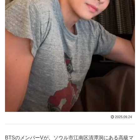
2025.09.24
BTSのメンバーVが、ソウル市江南区清潭洞にある高級マ