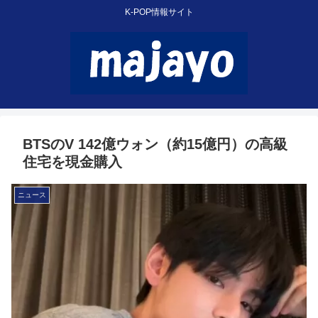
K-POP情報サイト
BTSのV 142億ウォン（約15億円）の高級
住宅を現金購入
ニュース