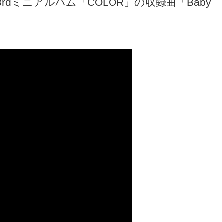
3rdミニアルバム「COLOR」の収録曲「Baby