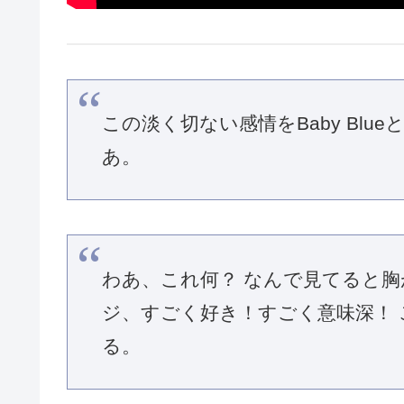
この淡く切ない感情をBaby Bl
あ。
わあ、これ何？ なんで見てると胸
ジ、すごく好き！すごく意味深！
る。