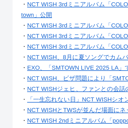
・
NCT WISH 3rdミニアルバム「COLO
town」公開
・
NCT WISH 3rdミニアルバム「COL
・
NCT WISH 3rdミニアルバム「CO
・
NCT WISH 3rdミニアルバム「C
・
NCT WISH、8月に夏ソングでカ
・
EXO、「SMTOWN LIVE 2025 L
・
NCT WISH、ビザ問題により「SMTO
・
NCT WISHジェヒ、ファンとの
・
「一生忘れない日」NCT WISHシ
・
NCT WISHとTWSが並んだ場面
・
NCT WISH 2ndミニアルバム「p