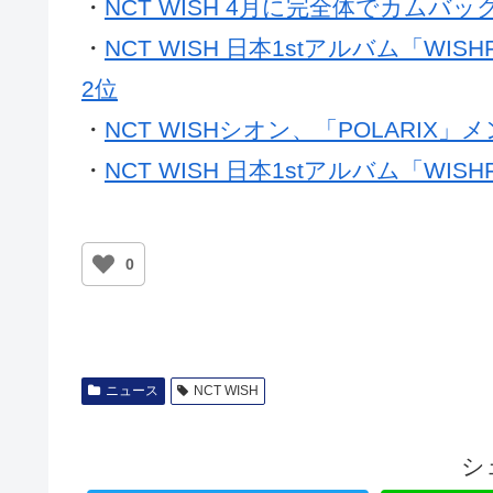
・
NCT WISH 4月に完全体でカムバッ
・
NCT WISH 日本1stアルバム「W
2位
・
NCT WISHシオン、「POLARIX
・
NCT WISH 日本1stアルバム「WI
0
ニュース
NCT WISH
シ