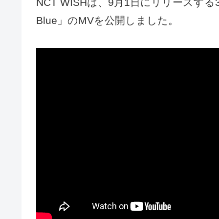
NCT WISHは、9月1日にリリースする
Blue」のMVを公開しました。