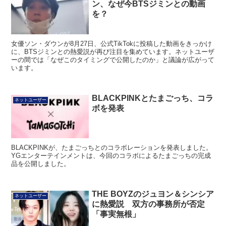
ン、なぜ今BTSジミンとの動画
を？
女優ソン・ダウンが8月27日、公式TikTokに投稿した動画をきっかけ
に、BTSジミンとの熱愛説が再び注目を集めています。ネットユーザ
ーの間では「なぜこのタイミングで公開したのか」と議論が広がって
います。
BLACKPINKとたまごっち、コラ
ネットユーザー
ボを発表
BLACKPINKが、たまごっちとのコラボレーションを発表しました。
YGエンターテインメントは、今回のコラボによるたまごっちの完成
品を公開しました。
THE BOYZのジュヨン＆シンシア
ネットユーザー
に熱愛説 双方の事務所が否定
「事実無根」