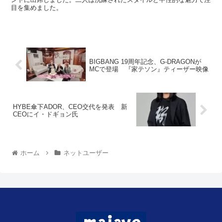
目を集めました。
BIGBANG 19周年記念、G-DRAGONが
MCで登場 『家テソン』ティーザー映像
HYBE傘下ADOR、CEO交代を発表 新
CEOにイ・ドギョン氏
ホーム
ネットユーザー