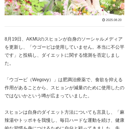
2025.08.20
8月19日、AKMUのスヒョンが自身のソーシャルメディア
を更新し、「ウゴービは使用していません。本当に不公平
です」と投稿し、ダイエットに関する憶測を否定しまし
た。
「ウゴービ（Wegovy）」は肥満治療薬で、食欲を抑える
作用があることから、スヒョンが減量のために使用したの
ではないかという噂が広まっていました。
スヒョンは自身のダイエット方法についても言及し、「麻
辣湯やトッポキを我慢し、毎日ハードな運動を続け、健康
的な習慣を身につけるために自分と戦ってきました。先