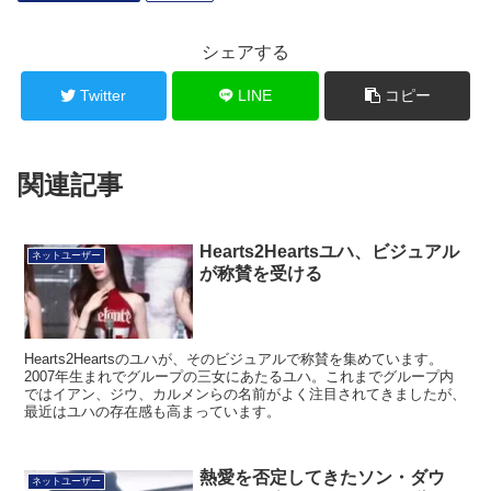
シェアする
Twitter
LINE
コピー
関連記事
Hearts2Heartsユハ、ビジュアル
ネットユーザー
が称賛を受ける
Hearts2Heartsのユハが、そのビジュアルで称賛を集めています。
2007年生まれでグループの三女にあたるユハ。これまでグループ内
ではイアン、ジウ、カルメンらの名前がよく注目されてきましたが、
最近はユハの存在感も高まっています。
熱愛を否定してきたソン・ダウ
ネットユーザー