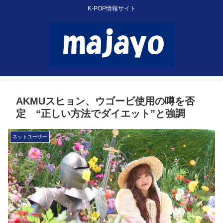
K-POP情報サイト
AKMUスヒョン、ウゴービ使用の噂を否
定 “正しい方法でダイエット”と強調
ネットユーザー