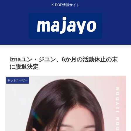
K-POP情報サイト
iznaユン・ジユン、6か月の活動休止の末
に脱退決定
ネットユーザー