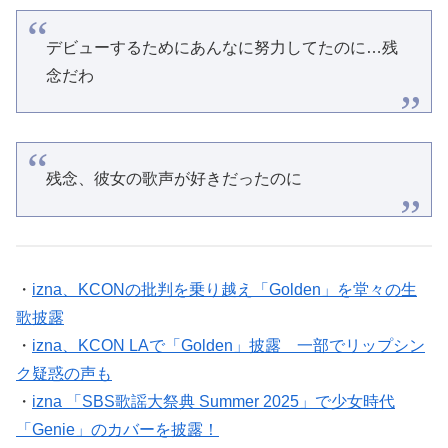
デビューするためにあんなに努力してたのに…残
念だわ
残念、彼女の歌声が好きだったのに
・
izna、KCONの批判を乗り越え「Golden」を堂々の生
歌披露
・
izna、KCON LAで「Golden」披露 一部でリップシン
ク疑惑の声も
・
izna 「SBS歌謡大祭典 Summer 2025」で少女時代
「Genie」のカバーを披露！