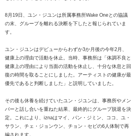
8月19日、ユン・ジユンは所属事務所Wake Oneとの協議
の末、グループを離れる決断を下したと報じられていま
す。
ユン・ジユンはデビューからわずか3か月後の今年2月、
健康上の理由で活動を休止。当時、事務所は「体調不良と
健康上の理由により当面の活動を休止し、十分な休息と回
復の時間を取ることにしました。アーティストの健康が最
優先であると判断しました」と説明していました。
その後も休養を続けていたユン・ジユンは、事務所やメン
バーと話し合いを重ねた結果、最終的にグループ脱退を決
定。これにより、iznaはマイ、パン・ジミン、ココ、ユ・
サラン、チェ・ジョンウン、チョン・セビの6人体制で再
編されます。