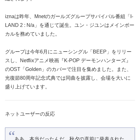
iznaは昨年、Mnetのガールズグループサバイバル番組「I-
LAND 2 : N/a」を通じて誕生。ユン・ジユンはメインボー
カルを務めていました。
グループは今年6月にニューシングル「BEEP」をリリー
スし、Netflixアニメ映画『K-POP デーモンハンターズ』
のOST「Golden」のカバーで注目を集めました。また、
光復節80周年記念式典では同曲を披露し、会場を大いに
盛り上げています。
ネットユーザーの反応
ああ、本当だったんだ…秋夕の直前に発表された