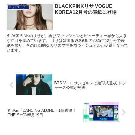
BLACKPINKリサ VOGUE
ネットユーザー
KOREA12月号の表紙に登場
BLACKPINKのリサが、再びファッションとビューティー界から大き
な注目を集めています。 リサは韓国版VOGUEの2025年12月号で表
紙を飾り、その圧倒的なカリスマ性を放つビジュアルが話題となって
います。
BTS V、ロサンゼルスで始球式登板 ドジ
ャース公式が発表
KiiiKiii「DANCING ALONE」1位獲得！
THE SHOW8月19日